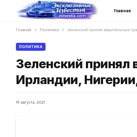
Главная
Главная
»
Политика
»
Зеленский принял верительные гра
ПОЛИТИКА
Зеленский принял 
Ирландии, Нигерии
19 августа, 2021