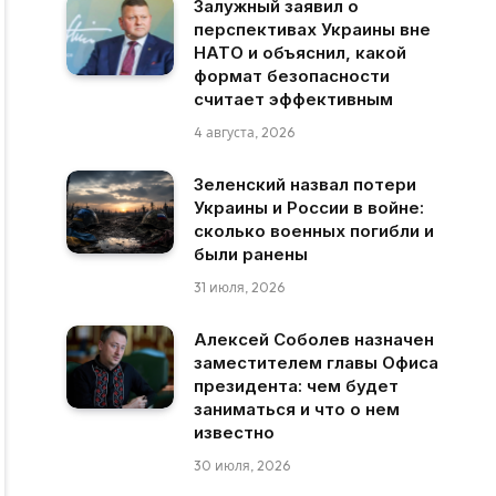
Залужный заявил о
перспективах Украины вне
НАТО и объяснил, какой
формат безопасности
считает эффективным
4 августа, 2026
Зеленский назвал потери
Украины и России в войне:
сколько военных погибли и
были ранены
31 июля, 2026
Алексей Соболев назначен
заместителем главы Офиса
президента: чем будет
заниматься и что о нем
известно
30 июля, 2026