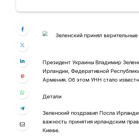
Президент Украины Владимир Зеленс
Ирландии, Федеративной Республики
Армения. Об этом УНН стало известн
Детали
Зеленский поздравил Посла Ирланди
важность принятия ирландским прав
Киеве.