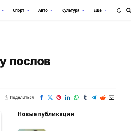
Спорт
Авто
Культура
Еще
у послов
Поделиться
Новые публикации