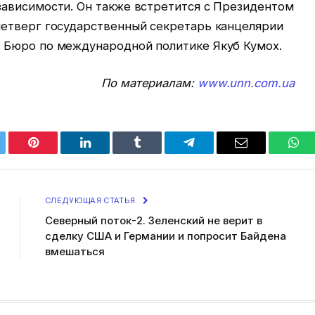
ависимости. Он также встретится с Президентом
етверг государственный секретарь канцелярии
 Бюро по международной политике Якуб Кумох.
По материалам:
www.unn.com.ua
tter
Pinterest
LinkedIn
Tumblr
Telegram
Email
Wha
СЛЕДУЮЩАЯ СТАТЬЯ
Северный поток-2. Зеленский не верит в
сделку США и Германии и попросит Байдена
вмешаться