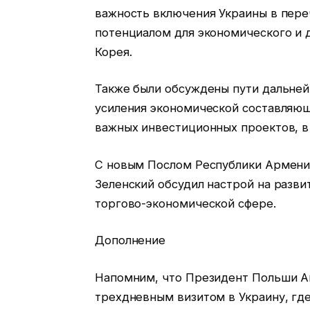
важность включения Украины в пере
потенциалом для экономического и 
Корея.
Также были обсуждены пути дальней
усиления экономической составляю
важных инвестиционных проектов, в 
С новым Послом Республики Армени
Зеленский обсудил настрой на разви
торгово-экономической сфере.
Дополнение
Напомним, что Президент Польши Ан
трехдневным визитом в Украину, гд