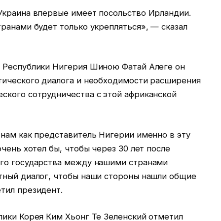
Украина впервые имеет посольство Ирландии.
ранами будет только укрепляться», — сказал
 Республики Нигерия Шиною Фатай Алеге он
тического диалога и необходимости расширения
ского сотрудничества с этой африканской
 нам как представитель Нигерии именно в эту
чень хотел бы, чтобы через 30 лет после
его государства между нашими странами
тный диалог, чтобы наши стороны нашли общие
тил президент.
лики Корея Ким Хьонг Те Зеленский отметил