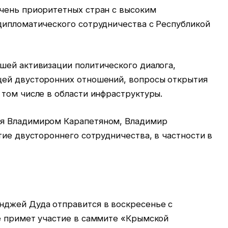
чень приоритетных стран с высоким
дипломатического сотрудничества с Республикой
шей активизации политического диалога,
щей двусторонних отношений, вопросы открытия
том числе в области инфраструктуры.
я Владимиром Карапетяном, Владимир
тие двустороннего сотрудничества, в частности в
джей Дуда отправится в воскресенье с
е примет участие в саммите «Крымской