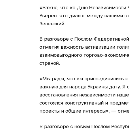
«Важно, что ко Дню Независимости 
Уверен, что диалог между нашими ст
Зеленский.
В разговоре с Послом Федеративной
отметил важность активизации поли
взаимовыгодного торгово-экономиче
страной.
«Мы рады, что вы присоединились к
важную для народа Украины дату. Я о
восстановления независимости наш
состоялся конструктивный и предме
проекты и общие интересы», — отме
В разговоре с новым Послом Респуб