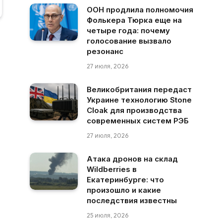
ООН продлила полномочия
Фолькера Тюрка еще на
четыре года: почему
голосование вызвало
резонанс
27 июля, 2026
Великобритания передаст
Украине технологию Stone
Cloak для производства
современных систем РЭБ
27 июля, 2026
Атака дронов на склад
Wildberries в
Екатеринбурге: что
произошло и какие
последствия известны
25 июля, 2026