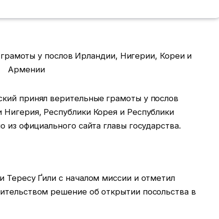
кий принял верительные грамоты у послов
 Нигерия, Республики Корея и Республики
о из официального сайта главы государства.
и Тересу Ґили с началом миссии и отметил
ительством решение об открытии посольства в