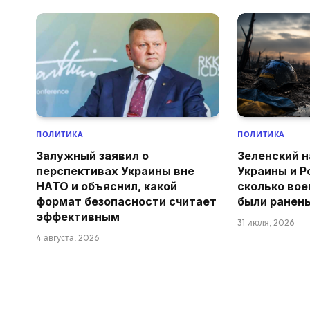
ПОЛИТИКА
ПОЛИТИКА
Залужный заявил о
Зеленский н
перспективах Украины вне
Украины и Р
НАТО и объяснил, какой
сколько вое
формат безопасности считает
были ранен
эффективным
31 июля, 2026
4 августа, 2026