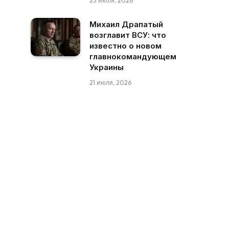
23 июля, 2026
Михаил Драпатый
возглавит ВСУ: что
известно о новом
главнокомандующем
Украины
21 июля, 2026