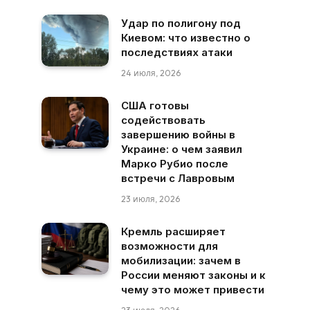
Удар по полигону под
Киевом: что известно о
последствиях атаки
24 июля, 2026
США готовы
содействовать
завершению войны в
Украине: о чем заявил
Марко Рубио после
встречи с Лавровым
23 июля, 2026
Кремль расширяет
возможности для
мобилизации: зачем в
России меняют законы и к
чему это может привести