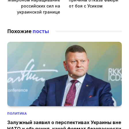
российских сил на
от боя с Усиком
украинской границе
Похожие
посты
ПОЛИТИКА
Залужный заявил о перспективах Украины вне
НАТО и объяснил, какой формат безопасности