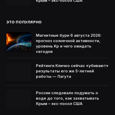
Крым – экс-посол США
ЭТО ПОПУЛЯРНО
Магнитные бури 6 августа 2026:
прогноз солнечной активности,
уровень Kp и чего ожидать
сегодня
Рейтинги Кличко сейчас «убивают»
результаты его же 5-летней
работы — Лагута
России следовало подумать о
воде до того, как захватывать
Крым – экс-посол США