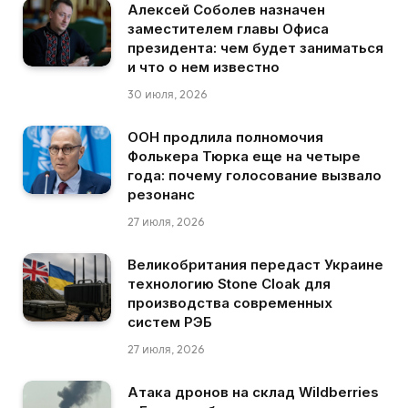
Алексей Соболев назначен
заместителем главы Офиса
президента: чем будет заниматься
и что о нем известно
30 июля, 2026
ООН продлила полномочия
Фолькера Тюрка еще на четыре
года: почему голосование вызвало
резонанс
27 июля, 2026
Великобритания передаст Украине
технологию Stone Cloak для
производства современных
систем РЭБ
27 июля, 2026
Атака дронов на склад Wildberries