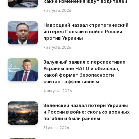
какие изменения ждут водителей
7 августа, 2026
Навроцкий назвал стратегический
интерес Польши в войне России
против Украины
7 августа, 2026
Залужный заявил о перспективах
Украины вне НАТО и объяснил,
какой формат безопасности
считает эффективным
4 августа, 2026
Зеленский назвал потери Украины
и России в войне: сколько военных
погибли и были ранены
31 июля, 2026