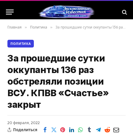
Главная
»
Политика
»
За прошедшие сутки оккупанты 136 раз обстреляли позиции ВСУ. КПВВ «Счастье» закрыт
ПОЛИТИКА
За прошедшие сутки
оккупанты 136 раз
обстреляли позиции
ВСУ. КПВВ «Счастье»
закрыт
20 февраля, 2022
Поделиться