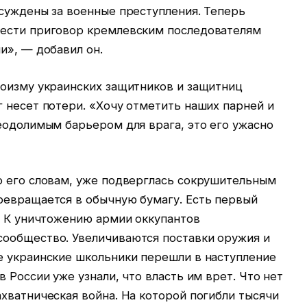
осуждены за военные преступления. Теперь
нести приговор кремлевским последователям
и», — добавил он.
роизму украинских защитников и защитниц
 несет потери. «Хочу отметить наших парней и
еодолимым барьером для врага, это его ужасно
о его словам, уже подверглась сокрушительным
ревращается в обычную бумагу. Есть первый
. К уничтожению армии оккупантов
ообщество. Увеличиваются поставки оружия и
е украинские школьники перешли в наступление
 России уже узнали, что власть им врет. Что нет
хватническая война. На которой погибли тысячи