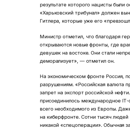
результате которого нацисты были 
«Харьковский трибунал» должен вы
Гитлера, которые уже его «превзошл
Министр отметил, что благодаря ге
открываются новые фронты, где враг
девушек на востоке. Они стали непр
деморализует», — отметил он.
На экономическом фронте Россия, п
разрушениям. «Российская валюта п
запрет на экспорт российской нефти
присоединилось международное ІТ-с
всего необходимого из Европы. Даж
на киберфронте. Сотни тысяч людей в
никакой «спецоперации». Обычная за