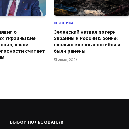
ПОЛИТИКА
аявил о
Зеленский назвал потери
ах Украины вне
Украины и России в войне:
снил, какой
сколько военных погибли и
опасности считает
были ранены
ым
31 июля, 2026
ВЫБОР ПОЛЬЗОВАТЕЛЯ