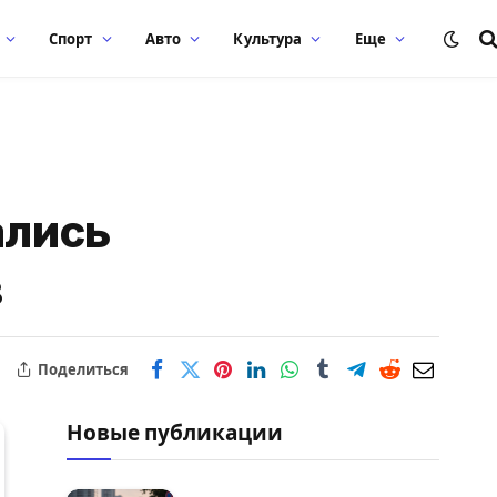
Спорт
Авто
Культура
Еще
ались
в
Поделиться
Новые публикации