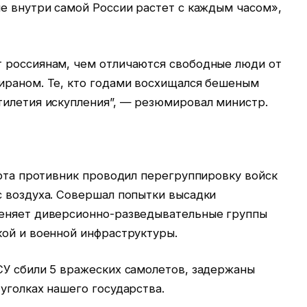
е внутри самой России растет с каждым часом»,
 россиянам, чем отличаются свободные люди от
ираном. Те, кто годами восхищался бешеным
тилетия искупления”, — резюмировал министр.
арта противник проводил перегруппировку войск
с воздуха. Совершал попытки высадки
меняет диверсионно-разведывательные группы
кой и военной инфраструктуры.
СУ сбили 5 вражеских самолетов, задержаны
уголках нашего государства.