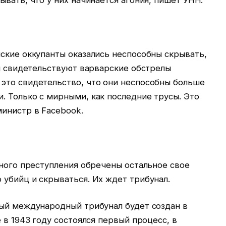
ывать, что у них начинается агония, пишет УНН.
ские оккупанты оказались неспособны скрывать,
ом свидетельствуют варварские обстрелы
это свидетельство, что они неспособны больше
. Только с мирными, как последние трусы. Это
министр в Facebook.
нного преступления обречены остальное свое
убийц и скрываться. Их ждет трибунал.
ный международный трибунал будет создан в
 в 1943 году состоялся первый процесс, в