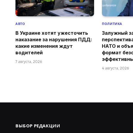
АВТО
ПОЛИТИКА
В Украине хотят ужесточить
Залужный з
наказание за нарушения ПДД:
перспектив
какие изменения ждут
НАТО и объя
водителей
формат без
эффективн
7 августа, 2026
4 августа, 2026
ВЫБОР РЕДАКЦИИ