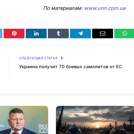
По материалам:
www.unn.com.ua
tter
Pinterest
LinkedIn
Tumblr
Telegram
Email
Wha
СЛЕДУЮЩАЯ СТАТЬЯ
Украина получит 70 боевых самолетов от ЕС