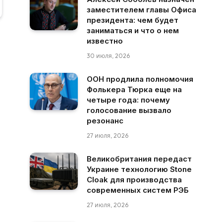
заместителем главы Офиса
президента: чем будет
заниматься и что о нем
известно
30 июля, 2026
ООН продлила полномочия
Фолькера Тюрка еще на
четыре года: почему
голосование вызвало
резонанс
27 июля, 2026
Великобритания передаст
Украине технологию Stone
Cloak для производства
современных систем РЭБ
27 июля, 2026