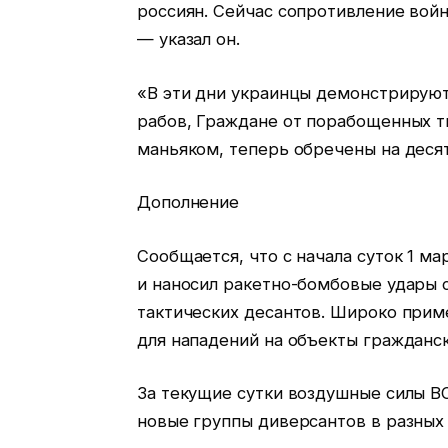
россиян. Сейчас сопротивление войн
— указал он.
«В эти дни украинцы демонстрируют
рабов, Граждане от порабощенных т
маньяком, теперь обречены на деся
Дополнение
Сообщается, что с начала суток 1 м
и наносил ракетно-бомбовые удары 
тактических десантов. Широко при
для нападений на объекты гражданс
За текущие сутки воздушные силы В
новые группы диверсантов в разных 