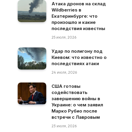
Атака дронов на склад
Wildberries в
Екатеринбурге: что
произошло и какие
последствия известны
25 июля, 2026
Удар по полигону под
Киевом: что известно о
последствиях атаки
24 июля, 2026
США готовы
содействовать
завершению войны в
Украине: о чем заявил
Марко Рубио после
встречи с Лавровым
23 июля, 2026