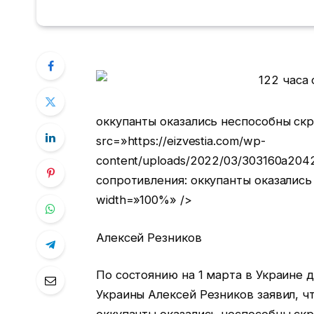
оккупанты оказались неспособны ск
src=»https://eizvestia.com/wp-
content/uploads/2022/03/303160a2042
сопротивления: оккупанты оказалис
width=»100%» />
Алексей Резников
По состоянию на 1 марта в Украине 
Украины Алексей Резников заявил, ч