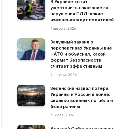
В Украине хотят
ужесточить наказание за
нарушения ПДД: какие
изменения ждут водителей
7 августа, 2026
Залужный заявил о
перспективах Украины вне
НАТО и объяснил, какой
формат безопасности
считает эффективным
4 августа, 2026
Зеленский назвал потери
Украины и России в войне:
сколько военных погибли и
были ранены
31 июля, 2026
Алексей Соболев назначен