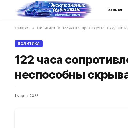
Главная
Главная
»
Политика
»
122 часа сопротивления: оккупант
ПОЛИТИКА
122 часа сопротивл
неспособны скрыва
1 марта, 2022