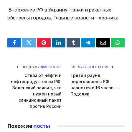
Вторжение РФ в Украину: танки и ракетные
обстрелы городов. Главные новости – хроника
Facebook
Twitter
Pinterest
LinkedIn
Tumblr
Telegram
Email
Whats
ПРЕДЫДУЩАЯ СТАТЬЯ
СЛЕДУЮЩАЯ СТАТЬЯ
Отказ от нефти и
Третий раунд
нефтепродуктов из РФ:
переговоров с РФ
Зеленский заявил, что
начнется в 16 часов —
нужен новый
Подоляк
санкционный пакет
против России
Похожие
посты