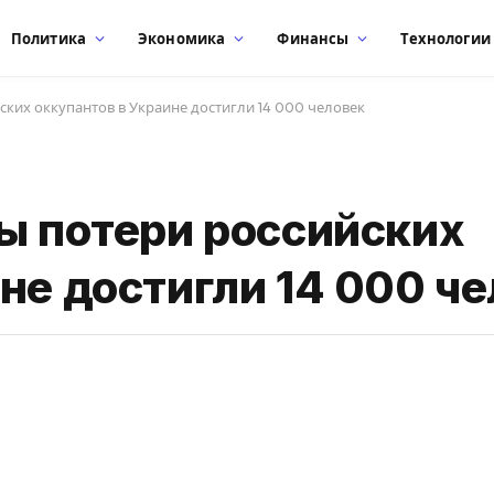
Политика
Экономика
Финансы
Технологии
ских оккупантов в Украине достигли 14 000 человек
ны потери российских
не достигли 14 000 ч