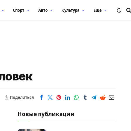
Спорт
Авто
Культура
Еще
еловек
Поделиться
Новые публикации