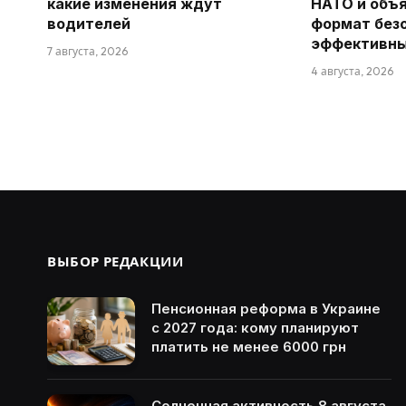
какие изменения ждут
НАТО и объя
водителей
формат без
эффективн
7 августа, 2026
4 августа, 2026
ВЫБОР РЕДАКЦИИ
Пенсионная реформа в Украине
с 2027 года: кому планируют
платить не менее 6000 грн
Солнечная активность 8 августа