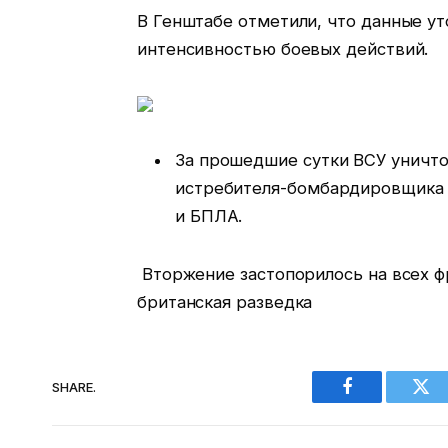
В Генштабе отметили, что данные ут
интенсивностью боевых действий.
За прошедшие сутки ВСУ уничто
истребителя-бомбардировщика С
и БПЛА.
Вторжение застопорилось на всех фр
британская разведка
SHARE.
Facebook
Twi