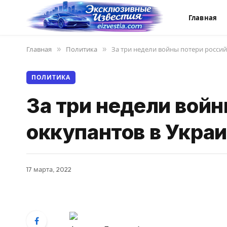
Главная
Главная
»
Политика
»
За три недели войны потери россий
ПОЛИТИКА
За три недели вой
оккупантов в Украи
17 марта, 2022