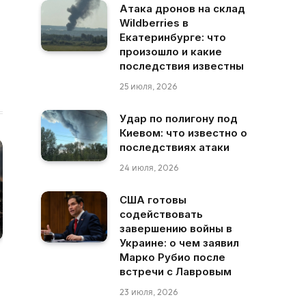
Атака дронов на склад
Wildberries в
Екатеринбурге: что
произошло и какие
последствия известны
25 июля, 2026
Удар по полигону под
Киевом: что известно о
последствиях атаки
24 июля, 2026
США готовы
содействовать
завершению войны в
Украине: о чем заявил
Марко Рубио после
встречи с Лавровым
23 июля, 2026