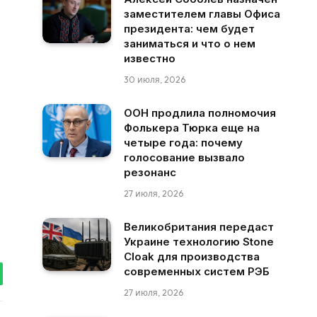
заместителем главы Офиса
президента: чем будет
заниматься и что о нем
известно
30 июля, 2026
ООН продлила полномочия
Фолькера Тюрка еще на
четыре года: почему
голосование вызвало
резонанс
27 июля, 2026
Великобритания передаст
Украине технологию Stone
Cloak для производства
современных систем РЭБ
tsApp
27 июля, 2026