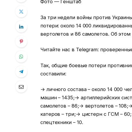
Фото — Генштаб
За три недели войны против Украин
потери: около 14 000 ликвидированн
вертолетов и 86 самолетов. Об этом
Читайте нас в Telegram: проверенны
Так, общие боевые потери противник
составили:
→ личного состава – около 14 000 ч
машин – 1435;→ артиллерийских сист
самолетов – 86;→ вертолетов – 108;
катеров – три;→ цистерн с ГСМ – 60
спецтехники – 10.