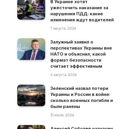
В Украине хотят
ужесточить наказание за
нарушения ПДД: какие
изменения ждут водителей
7 августа, 2026
Залужный заявил о
перспективах Украины вне
НАТО и объяснил, какой
формат безопасности
считает эффективным
4 августа, 2026
Зеленский назвал потери
Украины и России в войне:
сколько военных погибли и
были ранены
31 июля, 2026
Алексей Соболев назначен