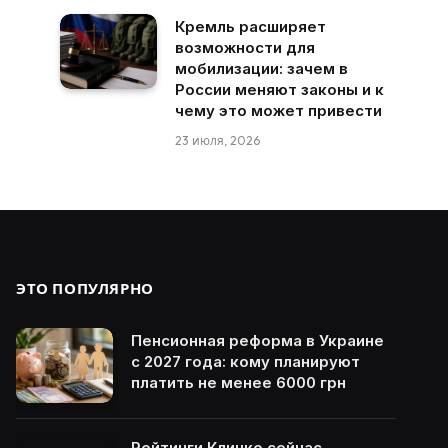
Кремль расширяет
возможности для
мобилизации: зачем в
России меняют законы и к
чему это может привести
23 июля, 2026
ЭТО ПОПУЛЯРНО
Пенсионная реформа в Украине
с 2027 года: кому планируют
платить не менее 6000 грн
Рейтинги Кличко сейчас