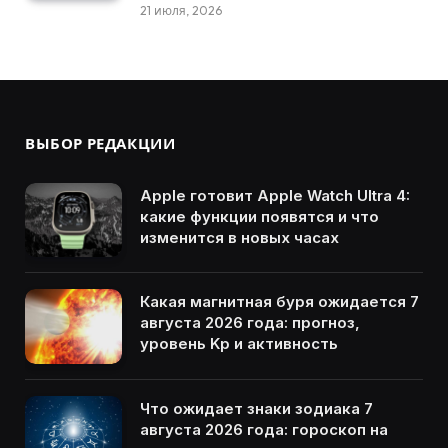
21 июля, 2026
ВЫБОР РЕДАКЦИИ
Apple готовит Apple Watch Ultra 4:
какие функции появятся и что
изменится в новых часах
Какая магнитная буря ожидается 7
августа 2026 года: прогноз,
уровень Kp и активность
Что ожидает знаки зодиака 7
августа 2026 года: гороскоп на