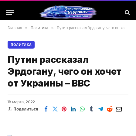
Главная
»
Политика
»
Путин рассказал Эрдогану, чего он хочет от Украины – BBC
ПОЛИТИКА
Путин рассказал
Эрдогану, чего он хочет
от Украины – BBC
18 марта, 2022
Поделиться