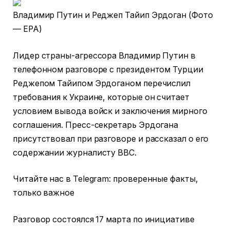
Владимир Путин и Реджеп Тайип Эрдоган (Фото
— EPA)
Лидер страны-агрессора Владимир Путин в
телефонном разговоре с президентом Турции
Реджепом Тайипом Эрдоганом перечислил
требования к Украине, которые он считает
условием вывода войск и заключения мирного
соглашения. Пресс-секретарь Эрдогана
присутствовал при разговоре и рассказал о его
содержании журналисту BBC.
Читайте нас в Telegram: проверенные факты,
только важное
Разговор состоялся 17 марта по инициативе