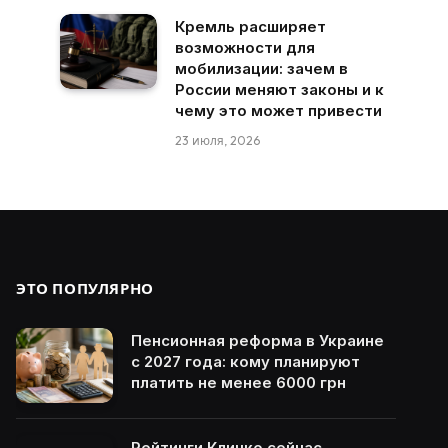
Кремль расширяет
возможности для
мобилизации: зачем в
России меняют законы и к
чему это может привести
23 июля, 2026
ЭТО ПОПУЛЯРНО
Пенсионная реформа в Украине
с 2027 года: кому планируют
платить не менее 6000 грн
Рейтинги Кличко сейчас