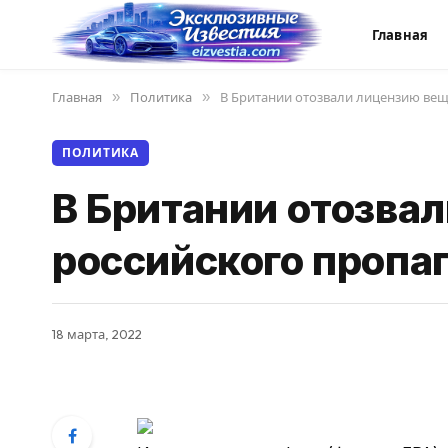
Главная
Главная
»
Политика
»
В Британии отозвали лицензию вещ
ПОЛИТИКА
В Британии отозва
российского пропа
18 марта, 2022