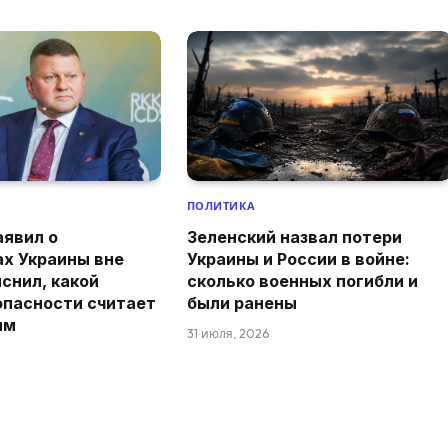
ПОЛИТИКА
аявил о
Зеленский назвал потери
ах Украины вне
Украины и России в войне:
снил, какой
сколько военных погибли и
опасности считает
были ранены
ым
31 июля, 2026