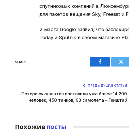
спутниковых компаний в Люксембург
для пакетов вещания Sky, Freesat и F
2 марта Google заявил, что заблоки
Today и Sputnik в своем магазине Pla
SHARE.
Facebook
Twi
ПРЕДЫДУЩАЯ СТАТЬЯ
Потери оккупантов составили уже более 14 200
человек, 450 танков, 93 самолета – Генштаб
Похожие
посты