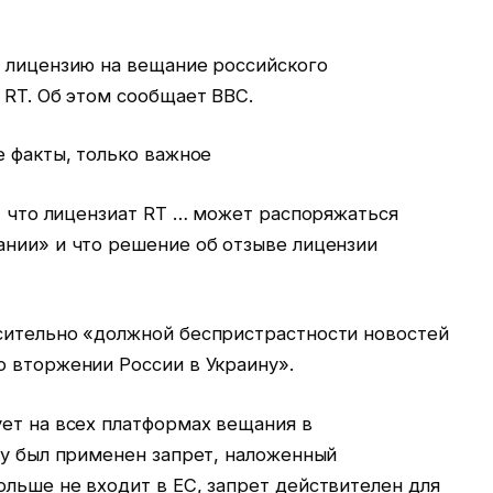
л лицензию на вещание российского
 RT. Об этом сообщает BBC.
е факты, только важное
т, что лицензиат RT … может распоряжаться
ании» и что решение об отзыве лицензии
сительно «должной беспристрастности новостей
о вторжении России в Украину».
ует на всех платформах вещания в
му был применен запрет, наложенный
льше не входит в ЕС, запрет действителен для