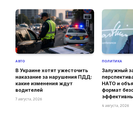
АВТО
ПОЛИТИКА
В Украине хотят ужесточить
Залужный з
наказание за нарушения ПДД:
перспектив
какие изменения ждут
НАТО и объя
водителей
формат без
эффективн
7 августа, 2026
4 августа, 2026