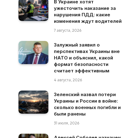
В Украине хотят
ужесточить наказание за
нарушения ПДД: какие
изменения ждут водителей
7 августа, 2026
Залужный заявил о
перспективах Украины вне
НАТО и объяснил, какой
формат безопасности
считает эффективным
4 августа, 2026
Зеленский назвал потери
Украины и России в войне:
сколько военных погибли и
были ранены
31 июля, 2026
Алексей Соболев назначен