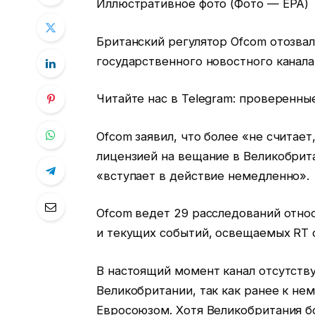
Иллюстративное фото (Фото — EPA)
Британский регулятор Ofcom отозва
государственного новостного канала
Читайте нас в Telegram: проверенны
Ofcom заявил, что более «не считае
лицензией на вещание в Великобрит
«вступает в действие немедленно».
Ofcom ведет 29 расследований отно
и текущих событий, освещаемых RT 
В настоящий момент канал отсутств
Великобритании, так как ранее к не
Евросоюзом. Хотя Великобритания бо