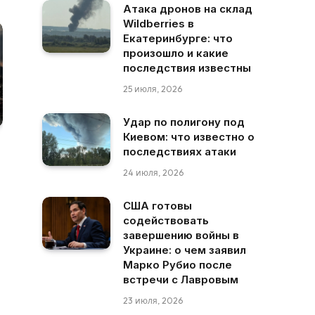
Атака дронов на склад
Wildberries в
Екатеринбурге: что
произошло и какие
последствия известны
25 июля, 2026
Удар по полигону под
Киевом: что известно о
последствиях атаки
24 июля, 2026
США готовы
содействовать
завершению войны в
Украине: о чем заявил
Марко Рубио после
встречи с Лавровым
23 июля, 2026