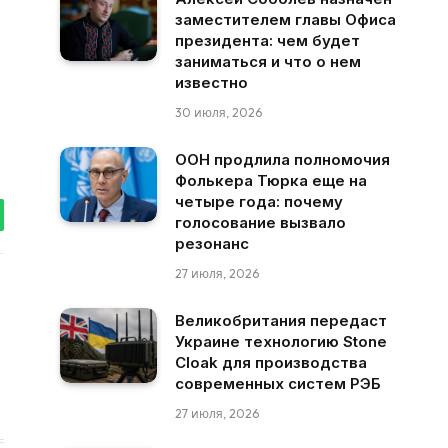
заместителем главы Офиса
президента: чем будет
заниматься и что о нем
известно
30 июля, 2026
ООН продлила полномочия
Фолькера Тюрка еще на
четыре года: почему
голосование вызвало
tsApp
резонанс
27 июля, 2026
Великобритания передаст
Украине технологию Stone
Cloak для производства
современных систем РЭБ
27 июля, 2026