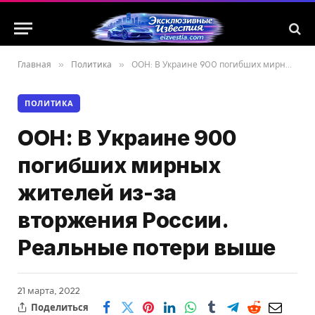
Главная
»
Политика
»
ООН: В Украине 900 погибших мирных жителей из-за вторжения России. Реальные потери выше
ПОЛИТИКА
ООН: В Украине 900
погибших мирных
жителей из-за
вторжения России.
Реальные потери выше
21 марта, 2022
Поделиться