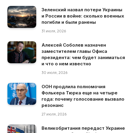
Зеленский назвал потери Украины
и России в войне: сколько военных
погибли и были ранены
31 июля, 2026
Алексей Соболев назначен
заместителем главы Офиса
президента: чем будет заниматься
и что о нем известно
30 июля, 2026
ООН продлила полномочия
Фолькера Тюрка еще на четыре
года: почему голосование вызвало
резонанс
27 июля, 2026
Великобритания передаст Украине