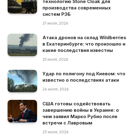
технологию Stone Cloak для
производства современных
систем РЭБ
27 июля, 2026
Атака дронов на склад Wildberries
в Екатеринбурге: что произошло и
какие последствия известны
25 июля, 2026
Удар по полигону под Киевом: что
известно о последствиях атаки
24 июля, 2026
США готовы содействовать
завершению войны в Украине: о
чем заявил Марко Рубио после
встречи с Лавровым
23 июля, 2026