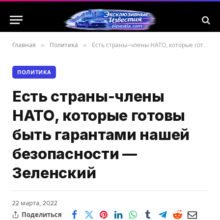
Главная
»
Политика
»
Есть страны-члены НАТО, которые готовы быть гарантами нашей безопасности — Зеленский
ПОЛИТИКА
Есть страны-члены
НАТО, которые готовы
быть гарантами нашей
безопасности —
Зеленский
22 марта, 2022
Поделиться