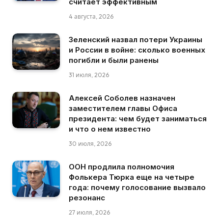
считает эффективным
4 августа, 2026
Зеленский назвал потери Украины
и России в войне: сколько военных
погибли и были ранены
31 июля, 2026
Алексей Соболев назначен
заместителем главы Офиса
президента: чем будет заниматься
и что о нем известно
30 июля, 2026
ООН продлила полномочия
Фолькера Тюрка еще на четыре
года: почему голосование вызвало
резонанс
27 июля, 2026