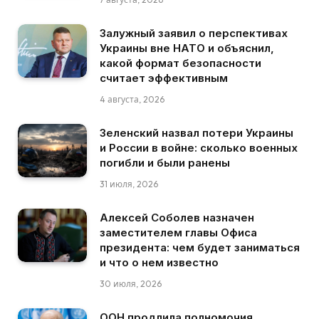
Залужный заявил о перспективах
Украины вне НАТО и объяснил,
какой формат безопасности
считает эффективным
4 августа, 2026
Зеленский назвал потери Украины
и России в войне: сколько военных
погибли и были ранены
31 июля, 2026
Алексей Соболев назначен
заместителем главы Офиса
президента: чем будет заниматься
и что о нем известно
30 июля, 2026
ООН продлила полномочия