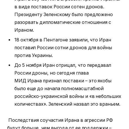
в виде поставок России сотен дронов.
Президенту Зеленскому было предложено
разорвать дипломатические отношения с
Ираном.
18 октября в Пентагоне заявили, что Иран
поставил России сотни дронов для войны
против Украины.
До 5 ноября Иран отрицал, что передавал
России дроны, но сегодня глава
МИД Ирана признал поставки – это якобы
было еще до начала полномасштабной
российско-украинской войны и «в небольших
количествах». Зеленский назвал это враньем.
Последствия соучастия Ирана в агрессии РФ
будут больше, чем выгода от ее поддержки –