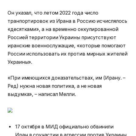
Он указал, что летом 2022 года число
транпортировок из Ирана в Россию исчислялось
«десятками», а на временно оккупированной
Россией территории Украины присутствуют
иранские военнослужащие, «которые помогают
России использовать их против мирных жителей
Украины».
«При имеющихся доказательствах, им (Ирану. –
Ред) нужна новая политика, а не новая
выдумка», – написал Мелли.
17 октября в МИД официально обвинили
Иран в соучастии в агрессии против Украины