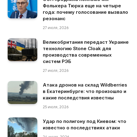
Фолькера Тюрка еще на четыре
года: почему голосование вызвало
резонанс
27 июля, 2026
Великобритания передаст Украине
технологию Stone Cloak для
производства современных
систем РЭБ
27 июля, 2026
Атака дронов на склад Wildberries
в Екатеринбурге: что произошло и
какие последствия известны
25 июля, 2026
Удар по полигону под Киевом: что
известно о последствиях атаки
24 июля, 2026