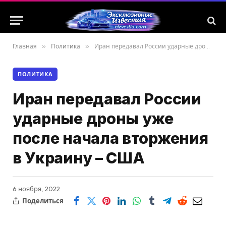
Главная
»
Политика
»
Иран передавал России ударные дроны уже после начала вторжения в Украину – США
ПОЛИТИКА
Иран передавал России
ударные дроны уже
после начала вторжения
в Украину – США
6 ноября, 2022
Поделиться