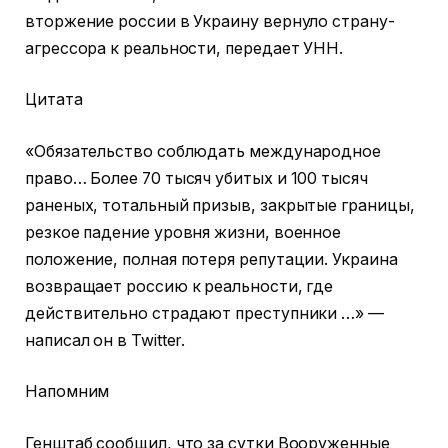
вторжение россии в Украину вернуло страну-
агрессора к реальности, передает УНН.
Цитата
«Обязательство соблюдать международное
право… Более 70 тысяч убитых и 100 тысяч
раненых, тотальный призыв, закрытые границы,
резкое падение уровня жизни, военное
положение, полная потеря репутации. Украина
возвращает россию к реальности, где
действительно страдают преступники …» —
написал он в Twitter.
Напомним
Генштаб сообщил, что за сутки Вооруженные