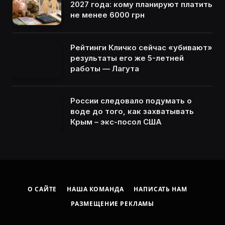
2027 года: кому планируют платить
не менее 6000 грн
Рейтинги Кличко сейчас «убивают»
результаты его же 5-летней
работы — Лагута
России следовало подумать о
воде до того, как захватывать
Крым – экс-посол США
О САЙТЕ
НАША КОМАНДА
НАПИСАТЬ НАМ
РАЗМЕЩЕНИЕ РЕКЛАМЫ