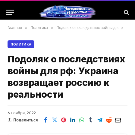
Главная
»
Политика
»
Подоляк о последствиях войны для рф: Украина возвращает россию к реальности
ПОЛИТИКА
Подоляк о последствиях
войны для рф: Украина
возвращает россию к
реальности
6 ноября, 2022
Поделиться