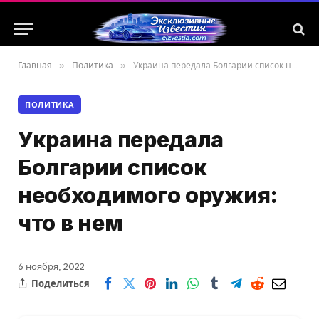
Главная
»
Политика
»
Украина передала Болгарии список необходимого оружия: что в нем
ПОЛИТИКА
Украина передала
Болгарии список
необходимого оружия:
что в нем
6 ноября, 2022
Поделиться