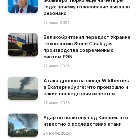
Фолькера Тюрка еще на четыре
года: почему голосование вызвало
резонанс
27 июля, 2026
Великобритания передаст Украине
технологию Stone Cloak для
производства современных
систем РЭБ
27 июля, 2026
Атака дронов на склад Wildberries
в Екатеринбурге: что произошло и
какие последствия известны
25 июля, 2026
Удар по полигону под Киевом: что
известно о последствиях атаки
24 июля, 2026