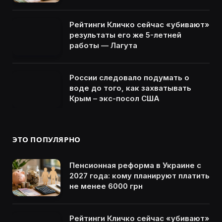
Рейтинги Кличко сейчас «убивают»
результаты его же 5-летней
работы — Лагута
России следовало подумать о
воде до того, как захватывать
Крым – экс-посол США
ЭТО ПОПУЛЯРНО
Пенсионная реформа в Украине с
2027 года: кому планируют платить
не менее 6000 грн
Рейтинги Кличко сейчас «убивают»