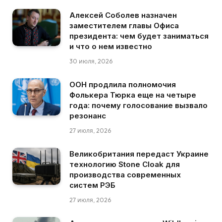
Алексей Соболев назначен
заместителем главы Офиса
президента: чем будет заниматься
и что о нем известно
30 июля, 2026
ООН продлила полномочия
Фолькера Тюрка еще на четыре
года: почему голосование вызвало
резонанс
27 июля, 2026
Великобритания передаст Украине
технологию Stone Cloak для
производства современных
систем РЭБ
27 июля, 2026