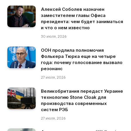
Алексей Соболев назначен
заместителем главы Офиса
президента: чем будет заниматься
и что о нем известно
30 июля, 2026
ООН продлила полномочия
Фолькера Тюрка еще на четыре
года: почему голосование вызвало
резонанс
27 июля, 2026
Великобритания передаст Украине
технологию Stone Cloak для
производства современных
систем РЭБ
27 июля, 2026