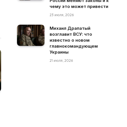
России меняют законы и к
чему это может привести
23 июля, 2026
Михаил Драпатый
возглавит ВСУ: что
известно о новом
главнокомандующем
Украины
21 июля, 2026