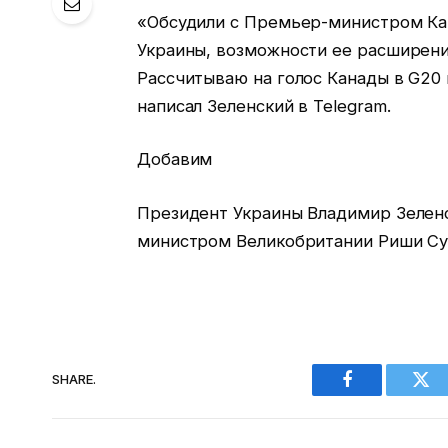
«Обсудили с Премьер-министром К
Украины, возможности ее расширени
Рассчитываю на голос Канады в G20
написал Зеленский в Telegram.
Добавим
Президент Украины Владимир Зеленс
министром Великобритании Риши Су
SHARE.
Facebook
Twi