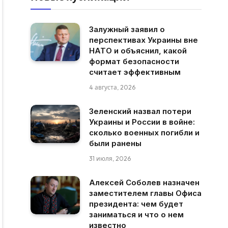
Залужный заявил о
перспективах Украины вне
НАТО и объяснил, какой
формат безопасности
считает эффективным
4 августа, 2026
Зеленский назвал потери
Украины и России в войне:
сколько военных погибли и
были ранены
31 июля, 2026
Алексей Соболев назначен
заместителем главы Офиса
президента: чем будет
заниматься и что о нем
известно