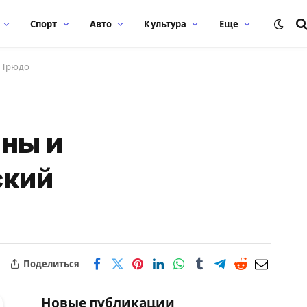
Спорт
Авто
Культура
Еще
 Трюдо
ны и
ский
Поделиться
Новые публикации