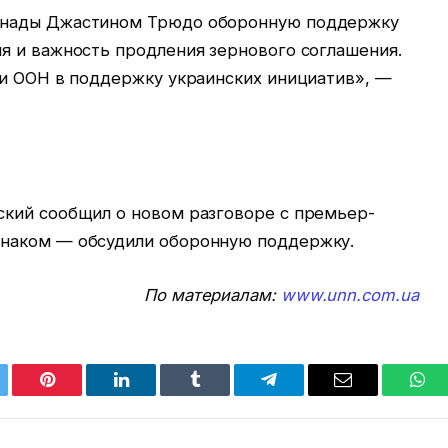
анады Джастином Трюдо оборонную поддержку
я и важность продления зернового соглашения.
 и ООН в поддержку украинских инициатив», —
кий сообщил о новом разговоре с премьер-
наком — обсудили оборонную поддержку.
По материалам:
www.unn.com.ua
tter
Pinterest
LinkedIn
Tumblr
Telegram
Email
Wha