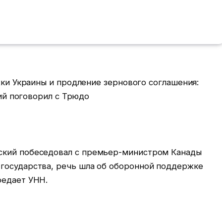
ский побеседовал с премьер-министром Канады
государства, речь шла об оборонной поддержке
редает УНН.