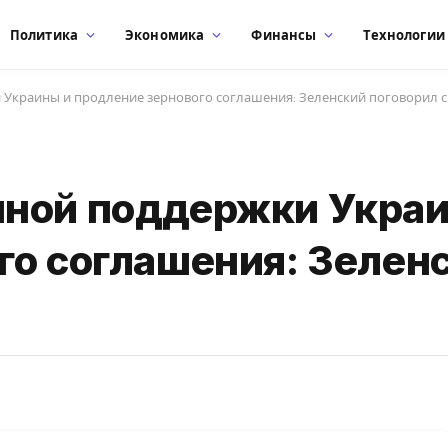
Политика
Экономика
Финансы
Технологии
Украины и продление зернового соглашения: Зеленский поговорил с
нной поддержки Украи
го соглашения: Зелен