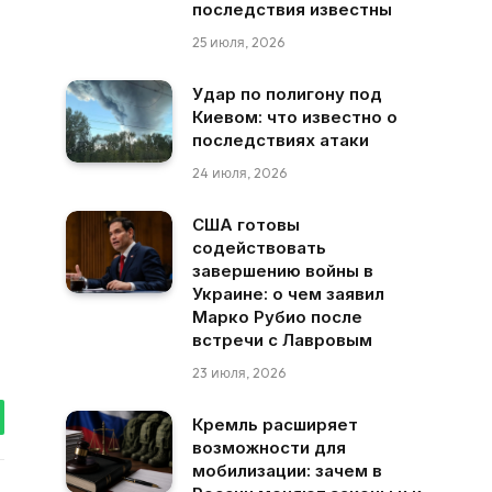
последствия известны
25 июля, 2026
Удар по полигону под
Киевом: что известно о
последствиях атаки
24 июля, 2026
США готовы
содействовать
завершению войны в
Украине: о чем заявил
Марко Рубио после
встречи с Лавровым
23 июля, 2026
Кремль расширяет
tsApp
возможности для
мобилизации: зачем в