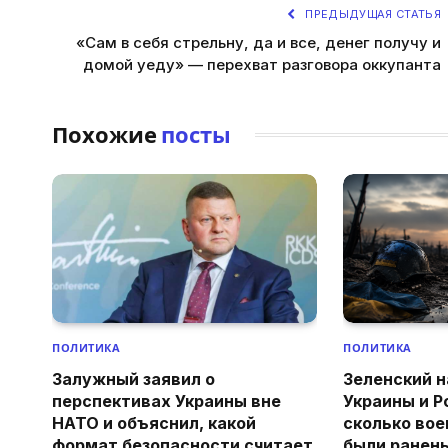
ПРЕДЫДУЩАЯ СТАТЬЯ
«Сам в себя стрельну, да и все, денег получу и
домой уеду» — перехват разговора оккупанта
Похожие
посты
ПОЛИТИКА
ПОЛИТИКА
Залужный заявил о
Зеленский н
перспективах Украины вне
Украины и Р
НАТО и объяснил, какой
сколько вое
формат безопасности считает
были ранен