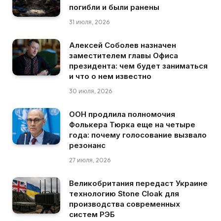
погибли и были ранены
31 июля, 2026
Алексей Соболев назначен
заместителем главы Офиса
президента: чем будет заниматься
и что о нем известно
30 июля, 2026
ООН продлила полномочия
Фолькера Тюрка еще на четыре
года: почему голосование вызвало
резонанс
27 июля, 2026
Великобритания передаст Украине
технологию Stone Cloak для
производства современных
систем РЭБ