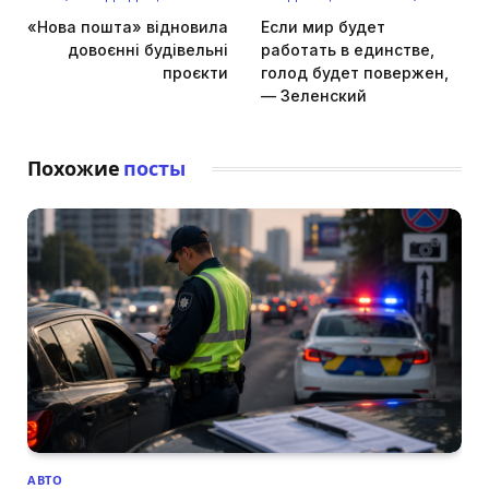
«Нова пошта» відновила
Если мир будет
довоєнні будівельні
работать в единстве,
проєкти
голод будет повержен,
— Зеленский
Похожие
посты
АВТО