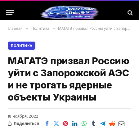
Главная
»
Политика
»
МАГАТЭ призвал Россию уйти с Запорожской АЭС и не трогать ядерные объекты Украины
ПОЛИТИКА
МАГАТЭ призвал Россию
уйти с Запорожской АЭС
и не трогать ядерные
объекты Украины
18 ноября, 2022
Поделиться