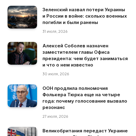
Зеленский назвал потери Украины
и России в войне: сколько военных
погибли и были ранены
31 июля, 2026
Алексей Соболев назначен
заместителем главы Офиса
президента: чем будет заниматься
и что о нем известно
30 июля, 2026
ООН продлила полномочия
Фолькера Тюрка еще на четыре
года: почему голосование вызвало
резонанс
27 июля, 2026
Великобритания передаст Украине