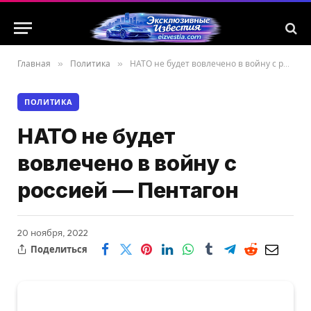
Главная
»
Политика
»
НАТО не будет вовлечено в войну с россией — Пентагон
ПОЛИТИКА
НАТО не будет
вовлечено в войну с
россией — Пентагон
20 ноября, 2022
Поделиться