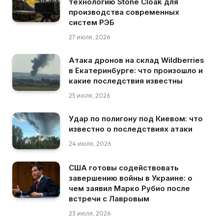
технологию Stone Cloak для
производства современных
систем РЭБ
27 июля, 2026
Атака дронов на склад Wildberries
в Екатеринбурге: что произошло и
какие последствия известны
25 июля, 2026
Удар по полигону под Киевом: что
известно о последствиях атаки
24 июля, 2026
США готовы содействовать
завершению войны в Украине: о
чем заявил Марко Рубио после
встречи с Лавровым
23 июля, 2026