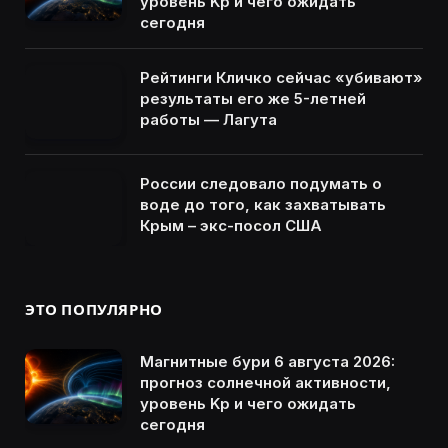
уровень Kp и чего ожидать
сегодня
Рейтинги Кличко сейчас «убивают»
результаты его же 5-летней
работы — Лагута
России следовало подумать о
воде до того, как захватывать
Крым – экс-посол США
ЭТО ПОПУЛЯРНО
Магнитные бури 6 августа 2026:
прогноз солнечной активности,
уровень Kp и чего ожидать
сегодня