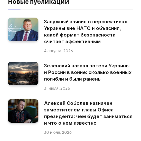
Новые публикации
Залужный заявил о перспективах
Украины вне НАТО и объяснил,
какой формат безопасности
считает эффективным
4 августа, 2026
Зеленский назвал потери Украины
и России в войне: сколько военных
погибли и были ранены
31 июля, 2026
Алексей Соболев назначен
заместителем главы Офиса
президента: чем будет заниматься
и что о нем известно
30 июля, 2026