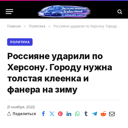
Главная
»
Политика
»
Россияне ударили по Херсону. Городу нужна толстая клеенка и фанера на зиму
ПОЛИТИКА
Россияне ударили по
Херсону. Городу нужна
толстая клеенка и
фанера на зиму
21 ноября, 2022
Поделиться