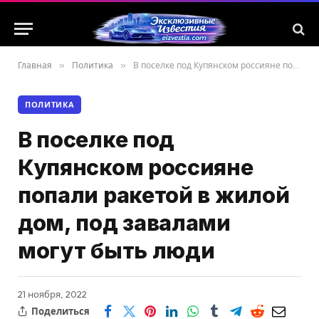
Главная
»
Политика
»
В поселке под Купянском россияне попали ракетой в жилой дом, под завалами могут быть люди
ПОЛИТИКА
В поселке под
Купянском россияне
попали ракетой в жилой
дом, под завалами
могут быть люди
21 ноября, 2022
Поделиться