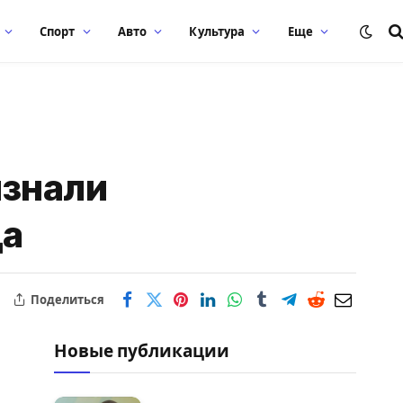
Спорт
Авто
Культура
Еще
изнали
да
Поделиться
Новые публикации