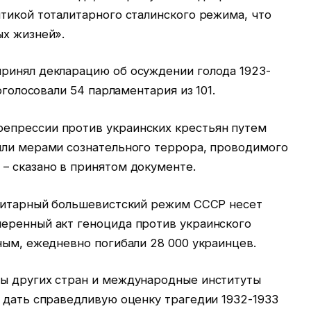
тикой тоталитарного сталинского режима, что
ых жизней».
ринял декларацию об осуждении голода 1923-
оголосовали 54 парламентария из 101.
епрессии против украинских крестьян путем
ыли мерами сознательного террора, проводимого
– сказано в принятом документе.
алитарный большевистский режим СССР несет
еренный акт геноцида против украинского
ным, ежедневно погибали 28 000 украинцев.
ы других стран и международные институты
 дать справедливую оценку трагедии 1932-1933