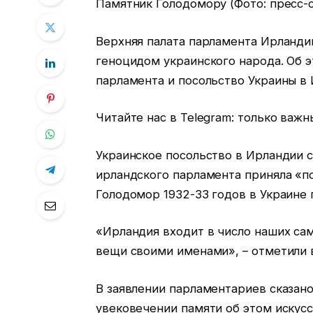
Памятник Голодомору (Фото: пресс-
Верхняя палата парламента Ирланди
геноцидом украинского народа. Об 
парламента и посольство Украины в
Читайте нас в Telegram: только важ
Украинское посольство в Ирландии с
ирландского парламента приняла «п
Голодомор 1932-33 годов в Украине 
«Ирландия входит в число наших сам
вещи своими именами», – отметили 
В заявлении парламентариев сказан
увековечении памяти об этом искус