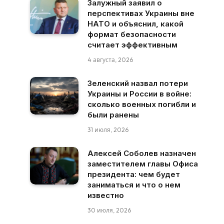
Залужный заявил о
перспективах Украины вне
НАТО и объяснил, какой
формат безопасности
считает эффективным
4 августа, 2026
Зеленский назвал потери
Украины и России в войне:
сколько военных погибли и
были ранены
31 июля, 2026
Алексей Соболев назначен
заместителем главы Офиса
президента: чем будет
заниматься и что о нем
известно
30 июля, 2026