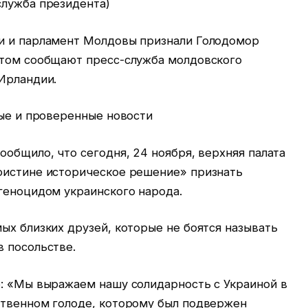
служба президента)
и и парламент Молдовы признали Голодомор
этом сообщают пресс-служба молдовского
 Ирландии.
ные и проверенные новости
ообщило, что сегодня, 24 ноября, верхняя палата
оистине историческое решение» признать
геноцидом украинского народа.
ых близких друзей, которые не боятся называть
в посольстве.
о: «Мы выражаем нашу солидарность с Украиной в
ственном голоде, которому был подвержен