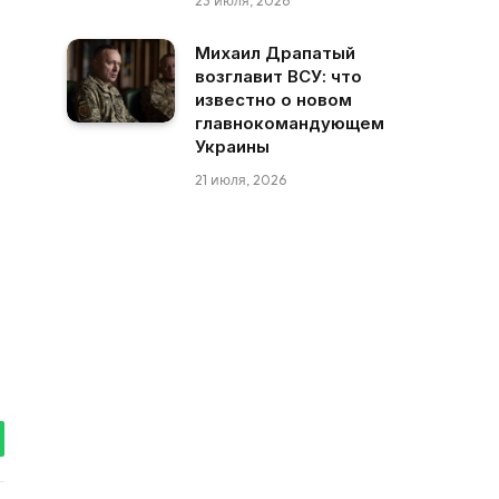
23 июля, 2026
Михаил Драпатый
возглавит ВСУ: что
известно о новом
главнокомандующем
Украины
21 июля, 2026
tsApp