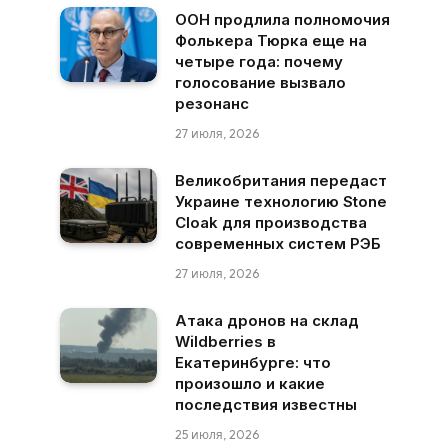
ООН продлила полномочия
Фолькера Тюрка еще на
четыре года: почему
голосование вызвало
резонанс
27 июля, 2026
Великобритания передаст
Украине технологию Stone
Cloak для производства
современных систем РЭБ
27 июля, 2026
Атака дронов на склад
Wildberries в
Екатеринбурге: что
произошло и какие
последствия известны
25 июля, 2026