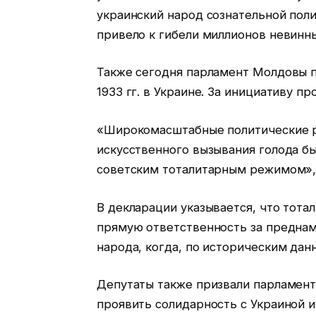
украинский народ сознательной поли
привело к гибели миллионов невинн
Также сегодня парламент Молдовы п
1933 гг. в Украине. За инициативу пр
«Широкомасштабные политические р
искусственного вызывания голода б
советским тоталитарным режимом», 
В декларации указывается, что тот
прямую ответственность за преднам
народа, когда, по историческим дан
Депутаты также призвали парламент
проявить солидарность с Украиной и