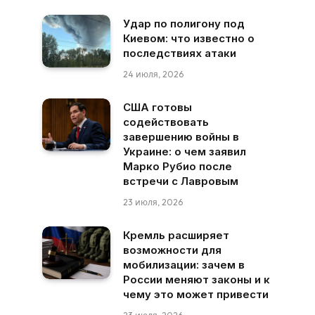
Удар по полигону под
Киевом: что известно о
последствиях атаки
24 июля, 2026
США готовы
содействовать
завершению войны в
Украине: о чем заявил
Марко Рубио после
встречи с Лавровым
23 июля, 2026
Кремль расширяет
возможности для
мобилизации: зачем в
России меняют законы и к
чему это может привести