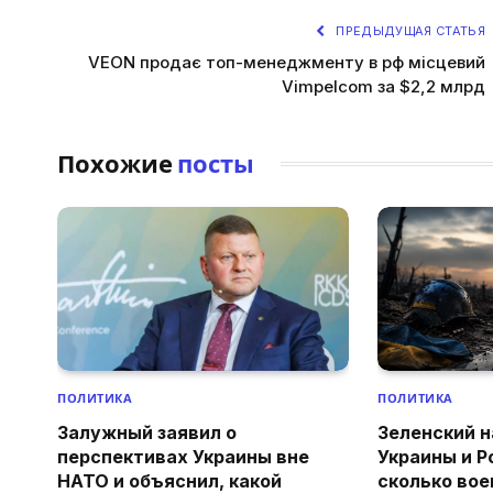
ПРЕДЫДУЩАЯ СТАТЬЯ
VEON продає топ-менеджменту в рф місцевий
Vimpelcom за $2,2 млрд
Похожие
посты
ПОЛИТИКА
ПОЛИТИКА
Залужный заявил о
Зеленский н
перспективах Украины вне
Украины и Р
НАТО и объяснил, какой
сколько вое