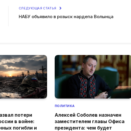
СЛЕДУЮЩАЯ СТАТЬЯ
НАБУ объявило в розыск нардепа Волынца
ПОЛИТИКА
азвал потери
Алексей Соболев назначен
оссии в войне:
заместителем главы Офиса
нных погибли и
президента: чем будет