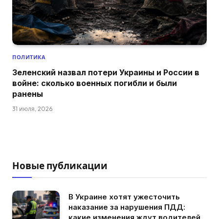
ПОЛИТИКА
Зеленский назвал потери Украины и России в
войне: сколько военных погибли и были
ранены
31 июля, 2026
Новые публикации
В Украине хотят ужесточить
наказание за нарушения ПДД:
какие изменения ждут водителей