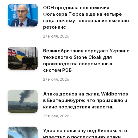
ООН продлила полномочия
Фолькера Тюрка еще на четыре
года: почему голосование вызвало
резонанс
27 июля, 2026
Великобритания передаст Украине
технологию Stone Cloak для
производства современных
систем РЭБ
27 июля, 2026
Атака дронов на склад Wildberries
в Екатеринбурге: что произошло и
какие последствия известны
25 июля, 2026
Удар по полигону под Киевом: что
известно о последствиях атаки