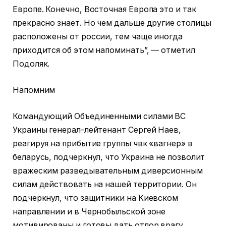
Европе. Конечно, Восточная Европа это и так
прекрасно знает. Но чем дальше другие столицы
расположены от россии, тем чаще иногда
приходится об этом напоминать”, — отметил
Подоляк.
Напомним
Командующий Объединенными силами ВС
Украины генерал-лейтенант Сергей Наев,
реагируя на прибытие группы чвк «вагнер» в
беларусь, подчеркнул, что Украина не позволит
вражеским разведывательным диверсионным
силам действовать на нашей территории. Он
подчеркнул, что защитники на Киевском
направлении и в Чернобыльской зоне
мотивированы и готовы дать отпор врагу.