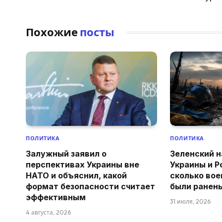
Похожие
посты
ПОЛИТИКА
ПОЛИТИКА
Залужный заявил о
Зеленский н
перспективах Украины вне
Украины и Р
НАТО и объяснил, какой
сколько вое
формат безопасности считает
были ранен
эффективным
31 июля, 2026
4 августа, 2026