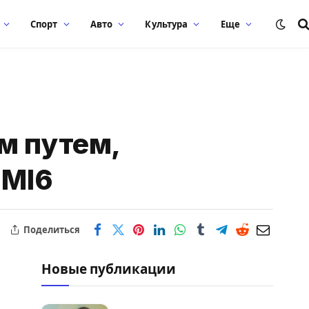
Спорт
Авто
Культура
Еще
м путем,
 MI6
Поделиться
Новые публикации