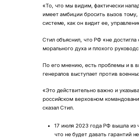
«То, что мы видим, фактически напа
имеет амбиции бросить вызов тому, 
системе, как он видит ее, управление
Стил объяснил, что РФ «не достигла 
морального духа и плохого руководс
По его мнению, есть проблемы и в 
генералов выступает против военных
«Это действительно важно и указыва
российском верховном командовании,
сказал Стил.
17 июля 2023 года РФ вышла из
что не будет давать гарантий н