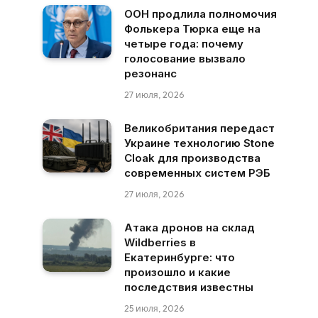
ООН продлила полномочия
Фолькера Тюрка еще на
четыре года: почему
голосование вызвало
резонанс
27 июля, 2026
Великобритания передаст
Украине технологию Stone
Cloak для производства
современных систем РЭБ
27 июля, 2026
Атака дронов на склад
Wildberries в
Екатеринбурге: что
произошло и какие
последствия известны
25 июля, 2026