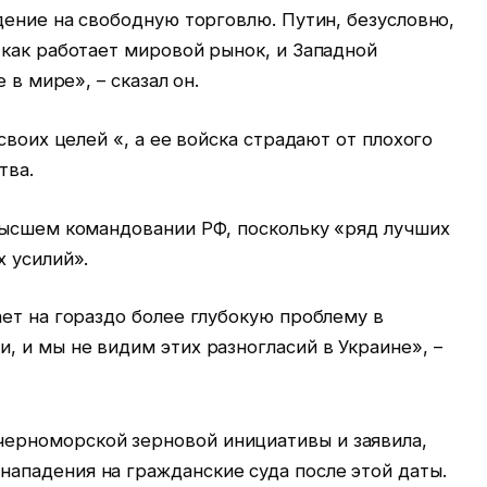
дение на свободную торговлю. Путин, безусловно,
как работает мировой рынок, и Западной
 в мире», – сказал он.
своих целей «, а ее войска страдают от плохого
тва.
высшем командовании РФ, поскольку «ряд лучших
 усилий».
ет на гораздо более глубокую проблему в
 и мы не видим этих разногласий в Украине», –
 черноморской зерновой инициативы и заявила,
енападения на гражданские суда после этой даты.