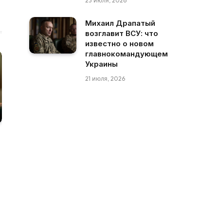
23 июля, 2026
Михаил Драпатый
возглавит ВСУ: что
известно о новом
главнокомандующем
Украины
21 июля, 2026