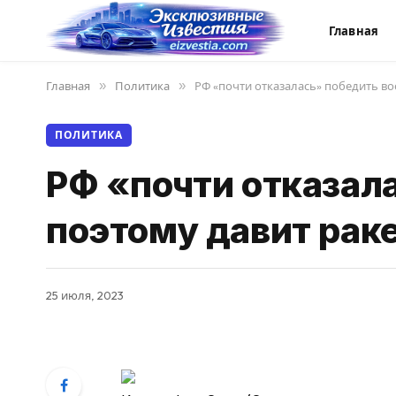
Главная
Главная
»
Политика
»
РФ «почти отказалась» победить во
ПОЛИТИКА
РФ «почти отказал
поэтому давит раке
25 июля, 2023