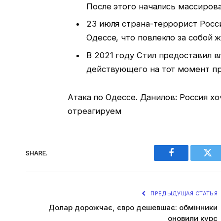
После этого начались массирова
23 июля страна-террорист Росс
Одессе, что повлекло за собой
В 2021 году Стил предоставил 
действующего на тот момент пр
Атака по Одессе. Данилов: Россия х
отреагируем
SHARE.
Facebook
Twi
ПРЕДЫДУЩАЯ СТАТЬЯ
Долар дорожчає, євро дешевшає: обмінники
оновили курс