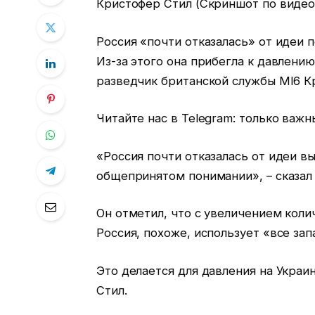
Кристофер Стил (Скриншот по видео
Россия «почти отказалась» от идеи 
Из-за этого она прибегла к давлени
разведчик британской службы MI6 К
Читайте нас в Telegram: только важ
«Россия почти отказалась от идеи в
общепринятом понимании», – сказал 
Он отметил, что с увеличением коли
Россия, похоже, использует «все зап
Это делается для давления на Украи
Стил.