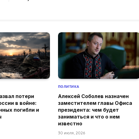
ПОЛИТИКА
азвал потери
Алексей Соболев назначен
оссии в войне:
заместителем главы Офиса
нных погибли и
президента: чем будет
ы
заниматься и что о нем
известно
30 июля, 2026