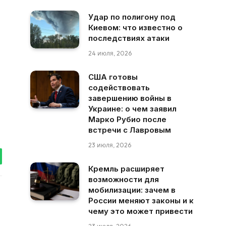
Удар по полигону под
Киевом: что известно о
последствиях атаки
24 июля, 2026
США готовы
содействовать
завершению войны в
Украине: о чем заявил
Марко Рубио после
встречи с Лавровым
23 июля, 2026
tsApp
Кремль расширяет
возможности для
мобилизации: зачем в
России меняют законы и к
чему это может привести