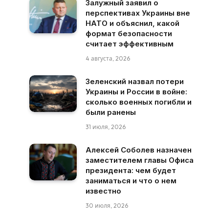
Залужный заявил о
перспективах Украины вне
НАТО и объяснил, какой
формат безопасности
считает эффективным
4 августа, 2026
Зеленский назвал потери
Украины и России в войне:
сколько военных погибли и
были ранены
31 июля, 2026
Алексей Соболев назначен
заместителем главы Офиса
президента: чем будет
заниматься и что о нем
известно
30 июля, 2026