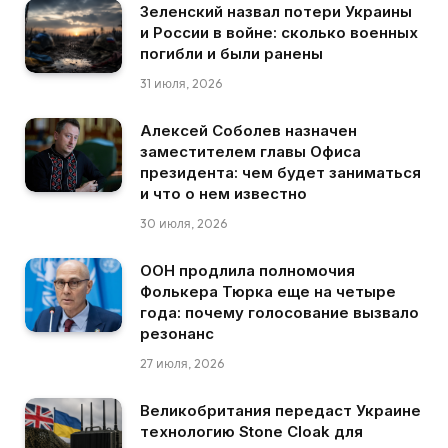
Зеленский назвал потери Украины
и России в войне: сколько военных
погибли и были ранены
31 июля, 2026
Алексей Соболев назначен
заместителем главы Офиса
президента: чем будет заниматься
и что о нем известно
30 июля, 2026
ООН продлила полномочия
Фолькера Тюрка еще на четыре
года: почему голосование вызвало
резонанс
27 июля, 2026
Великобритания передаст Украине
технологию Stone Cloak для