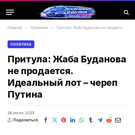
Главная
»
Политика
»
Притула: Жаба Буданова не продается. Идеальный лот – череп Путина
ПОЛИТИКА
Притула: Жаба Буданова
не продается.
Идеальный лот – череп
Путина
28 июля, 2023
Поделиться