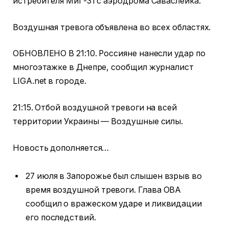
истребителя МиГ-31 с аэродрома Саваслейка.
Воздушная тревога объявлена во всех областях.
ОБНОВЛЕНО В 21:10. Россияне нанесли удар по
многоэтажке в Днепре, сообщил журналист
LIGA.net в городе.
21:15. Отбой воздушной тревоги на всей
территории Украины — Воздушные силы.
Новость дополняется…
27 июля в Запорожье был слышен взрыв во
время воздушной тревоги. Глава ОВА
сообщил о вражеском ударе и ликвидации
его последствий.