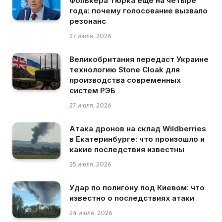
Фолькера Тюрка еще на четыре
года: почему голосование вызвало
резонанс
27 июля, 2026
Великобритания передаст Украине
технологию Stone Cloak для
производства современных
систем РЭБ
27 июля, 2026
Атака дронов на склад Wildberries
в Екатеринбурге: что произошло и
какие последствия известны
25 июля, 2026
Удар по полигону под Киевом: что
известно о последствиях атаки
24 июля, 2026