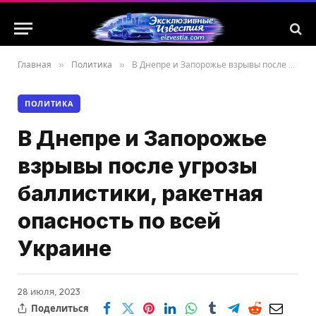
Главная
»
Политика
»
В Днепре и Запорожье взрывы после угрозы баллистики, ракетная опасность по всей Украине
ПОЛИТИКА
В Днепре и Запорожье
взрывы после угрозы
баллистики, ракетная
опасность по всей
Украине
28 июля, 2023
Поделиться