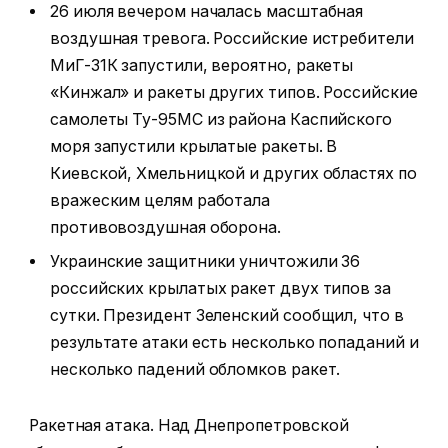
26 июля вечером началась масштабная
воздушная тревога. Российские истребители
МиГ-31К запустили, вероятно, ракеты
«Кинжал» и ракеты других типов. Российские
самолеты Ту-95МС из района Каспийского
моря запустили крылатые ракеты. В
Киевской, Хмельницкой и других областях по
вражеским целям работала
противовоздушная оборона.
Украинские защитники уничтожили 36
российских крылатых ракет двух типов за
сутки. Президент Зеленский сообщил, что в
результате атаки есть несколько попаданий и
несколько падений обломков ракет.
Ракетная атака. Над Днепропетровской