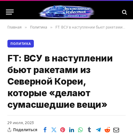
Главная
»
Политика
»
FT: ВСУ в наступлении бьют ракетами из Северной Кореи, которые «делают сумасшедшие вещи»
ПОЛИТИКА
FT: ВСУ в наступлении
бьют ракетами из
Северной Кореи,
которые «делают
сумасшедшие вещи»
29 июля, 2023
Поделиться