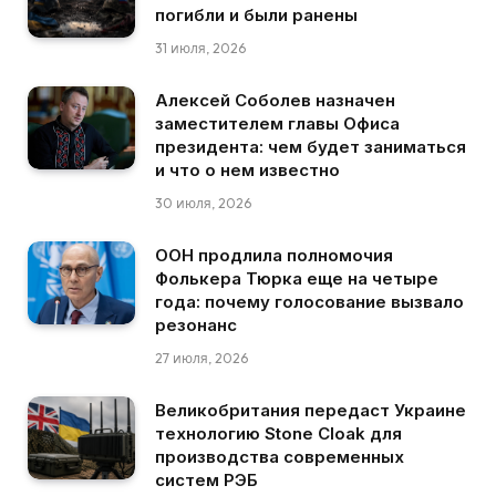
погибли и были ранены
31 июля, 2026
Алексей Соболев назначен
заместителем главы Офиса
президента: чем будет заниматься
и что о нем известно
30 июля, 2026
ООН продлила полномочия
Фолькера Тюрка еще на четыре
года: почему голосование вызвало
резонанс
27 июля, 2026
Великобритания передаст Украине
технологию Stone Cloak для
производства современных
систем РЭБ