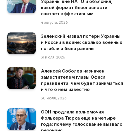
Украины вне НАТО и объяснил,
какой формат безопасности
считает эффективным
4 августа, 2026
Зеленский назвал потери Украины
и России в войне: сколько военных
погибли и были ранены
31 июля, 2026
Алексей Соболев назначен
заместителем главы Офиса
президента: чем будет заниматься
и что о нем известно
30 июля, 2026
ООН продлила полномочия
Фолькера Тюрка еще на четыре
года: почему голосование вызвало
резонанс