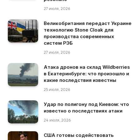
27 июля, 2026
Великобритания передаст Украине
технологию Stone Cloak для
производства современных
систем РЭБ
27 июля, 2026
Атака дронов на склад Wildberries
в Екатеринбурге: что произошло и
какие последствия известны
25 июля, 2026
Удар по полигону под Киевом: что
известно о последствиях атаки
24 июля, 2026
США готовы содействовать