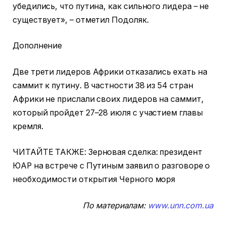
убедились, что путина, как сильного лидера – не
существует», – отметил Подоляк.
Дополнение
Две трети лидеров Африки отказались ехать на
саммит к путину. В частности 38 из 54 стран
Африки не прислали своих лидеров на саммит,
который пройдет 27–28 июля с участием главы
кремля.
ЧИТАЙТЕ ТАКЖЕ: Зерновая сделка: президент
ЮАР на встрече с Путиным заявил о разговоре о
необходимости открытия Черного моря
По материалам:
www.unn.com.ua