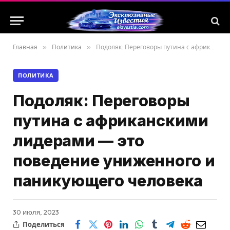
Главная
»
Политика
»
Подоляк: Переговоры путина с африканскими лидерами — это поведение униженного и паникующего человека
ПОЛИТИКА
Подоляк: Переговоры
путина с африканскими
лидерами — это
поведение униженного и
паникующего человека
30 июля, 2023
Поделиться