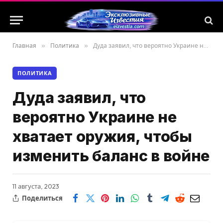
Главная
»
Политика
»
Дуда заявил, что вероятно Украине не хватает оружия, чтобы изменить баланс в войне
ПОЛИТИКА
Дуда заявил, что
вероятно Украине не
хватает оружия, чтобы
изменить баланс в войне
11 августа, 2023
Поделиться