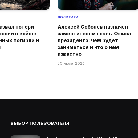
ПОЛИТИКА
азвал потери
Алексей Соболев назначен
оссии в войне:
заместителем главы Офиса
нных погибли и
президента: чем будет
ы
заниматься и что о нем
известно
30 июля, 2026
ВЫБОР ПОЛЬЗОВАТЕЛЯ