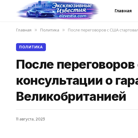
Главная
Главная
»
Политика
»
После переговоров с США стартова
ПОЛИТИКА
После переговоров
консультации о гар
Великобританией
11 августа, 2023