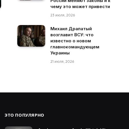
России меняют законы и к
чему это может привести
23 июля, 2026
Михаил Драпатый
возглавит ВСУ: что
известно о новом
главнокомандующем
Украины
21 июля, 2026
ЭТО ПОПУЛЯРНО