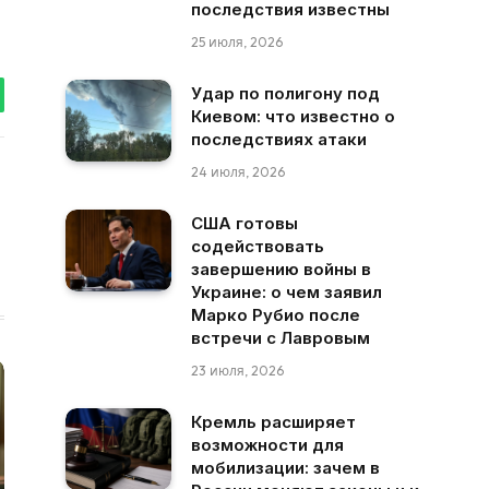
последствия известны
25 июля, 2026
Удар по полигону под
tsApp
Киевом: что известно о
последствиях атаки
24 июля, 2026
США готовы
содействовать
завершению войны в
Украине: о чем заявил
Марко Рубио после
встречи с Лавровым
23 июля, 2026
Кремль расширяет
возможности для
мобилизации: зачем в