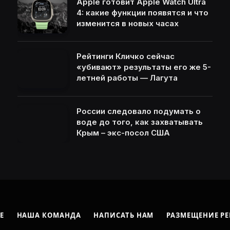
Apple готовит Apple Watch Ultra
4: какие функции появятся и что
изменится в новых часах
Рейтинги Кличко сейчас
«убивают» результаты его же 5-
летней работы — Лагута
России следовало подумать о
воде до того, как захватывать
Крым – экс-посол США
Е
НАША КОМАНДА
НАПИСАТЬ НАМ
РАЗМЕЩЕНИЕ Р