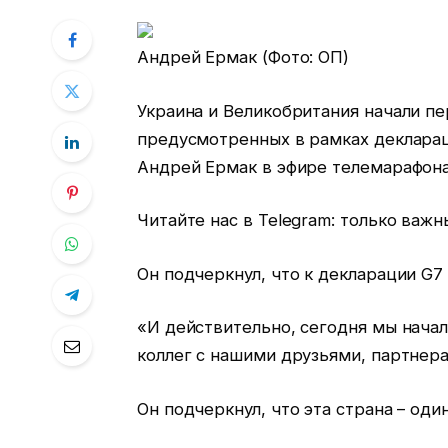
Андрей Ермак (Фото: ОП)
Украина и Великобритания начали пе
предусмотренных в рамках декларац
Андрей Ермак в эфире телемарафона
Читайте нас в Telegram: только важ
Он подчеркнул, что к декларации G7
«И действительно, сегодня мы начал
коллег с нашими друзьями, партнера
Он подчеркнул, что эта страна – оди