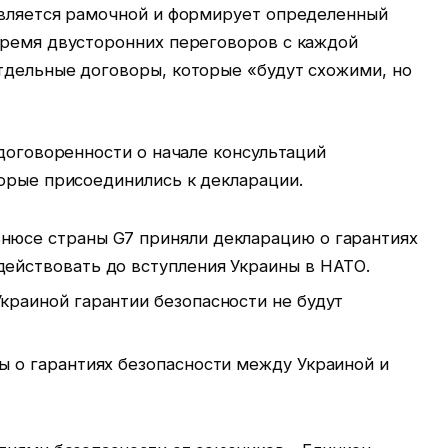
является рамочной и формирует определенный
время двусторонних переговоров с каждой
тдельные договоры, которые «будут схожими, но
 договоренности о начале консультаций
торые присоединились к декларации.
нюсе страны G7 приняли декларацию о гарантиях
действовать до вступления Украины в НАТО.
краиной гарантии безопасности не будут
ы о гарантиях безопасности между Украиной и