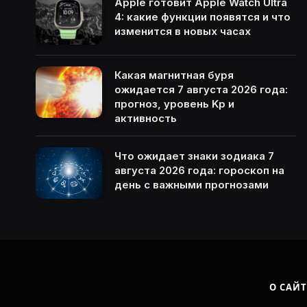
Apple готовит Apple Watch Ultra
4: какие функции появятся и что
изменится в новых часах
Какая магнитная буря
ожидается 7 августа 2026 года:
прогноз, уровень Kp и
активность
Что ожидает знаки зодиака 7
августа 2026 года: гороскоп на
день с важными прогнозами
О САЙТ