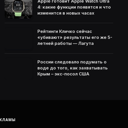
Apple готовит Apple Watch Ultra
4: какие функции появятся и что
изменится в новых часах
Рейтинги Кличко сейчас
«убивают» результаты его же 5-
летней работы — Лагута
России следовало подумать о
воде до того, как захватывать
Крым – экс-посол США
ЕКЛАМЫ