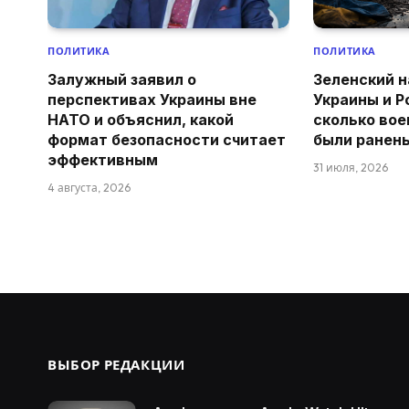
ПОЛИТИКА
ПОЛИТИКА
Залужный заявил о
Зеленский н
перспективах Украины вне
Украины и Р
НАТО и объяснил, какой
сколько вое
формат безопасности считает
были ранен
эффективным
31 июля, 2026
4 августа, 2026
ВЫБОР РЕДАКЦИИ