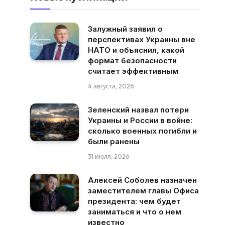
Залужный заявил о
перспективах Украины вне
НАТО и объяснил, какой
формат безопасности
считает эффективным
4 августа, 2026
Зеленский назвал потери
Украины и России в войне:
сколько военных погибли и
были ранены
31 июля, 2026
Алексей Соболев назначен
заместителем главы Офиса
президента: чем будет
заниматься и что о нем
известно