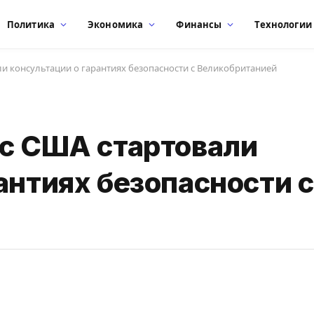
Политика
Экономика
Финансы
Технологии
ли консультации о гарантиях безопасности с Великобританией
 с США стартовали
антиях безопасности с