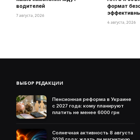
водителей
формат без
эффективн
7 августа, 2026
4 августа, 2026
ВЫБОР РЕДАКЦИИ
Пенсионная реформа в Украине
с 2027 года: кому планируют
платить не менее 6000 грн
Солнечная активность 8 августа
2026 года: ждать ли магнитную