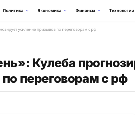
Политика
Экономика
Финансы
Технологии
гнозирует усиление призывов по переговорам с рф
ень»: Кулеба прогнози
 по переговорам с рф