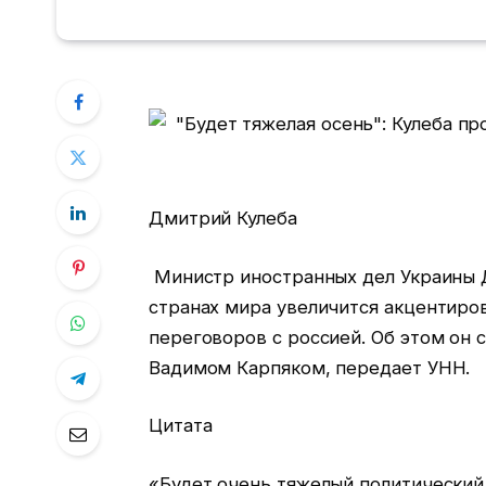
Дмитрий Кулеба
Министр иностранных дел Украины Д
странах мира увеличится акцентиро
переговоров с россией. Об этом он 
Вадимом Карпяком, передает УНН.
Цитата
«Будет очень тяжелый политический