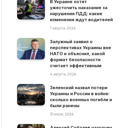
В Украине хотят
ужесточить наказание за
нарушения ПДД: какие
изменения ждут водителей
7 августа, 2026
Залужный заявил о
перспективах Украины вне
НАТО и объяснил, какой
формат безопасности
считает эффективным
4 августа, 2026
Зеленский назвал потери
Украины и России в войне:
сколько военных погибли и
были ранены
31 июля, 2026
Алексей Соболев назначен