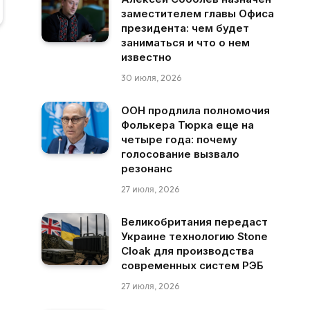
заместителем главы Офиса
президента: чем будет
заниматься и что о нем
известно
30 июля, 2026
ООН продлила полномочия
Фолькера Тюрка еще на
четыре года: почему
голосование вызвало
резонанс
27 июля, 2026
Великобритания передаст
Украине технологию Stone
Cloak для производства
современных систем РЭБ
27 июля, 2026