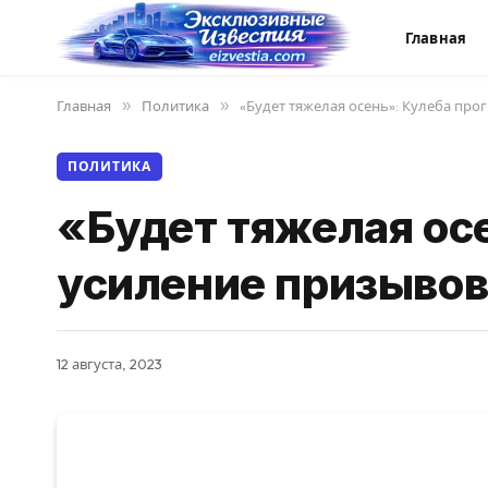
Главная
Главная
»
Политика
»
«Будет тяжелая осень»: Кулеба про
ПОЛИТИКА
«Будет тяжелая ос
усиление призывов
12 августа, 2023