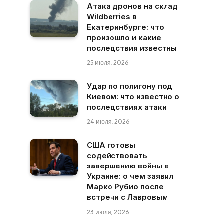
Атака дронов на склад
Wildberries в
Екатеринбурге: что
произошло и какие
последствия известны
25 июля, 2026
Удар по полигону под
Киевом: что известно о
последствиях атаки
24 июля, 2026
США готовы
содействовать
завершению войны в
Украине: о чем заявил
Марко Рубио после
встречи с Лавровым
23 июля, 2026