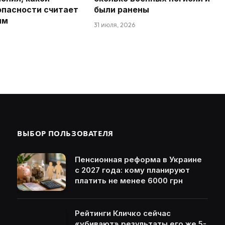
опасности считает
были ранены
ым
31 июля, 2026
ВЫБОР ПОЛЬЗОВАТЕЛЯ
Пенсионная реформа в Украине
с 2027 года: кому планируют
платить не менее 6000 грн
Рейтинги Кличко сейчас
«убивают» результаты его же 5-