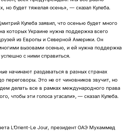
, но будет тяжелая осень», — сказал Кулеба.
митрий Кулеба заявил, что осенью будет много
на которых Украине нужна поддержка всего
друзей из Европы и Северной Америки. Он
 многими вызовами осенью, и ей нужна поддержка
успешно с ними справиться.
рые начинают раздаваться в разных странах
до переговоры. Это не от чиновников звучит, но
удем делать все в рамках международного права
го, чтобы эти голоса угасали», — сказал Кулеба.
зета L’Orient-Le Jour, президент ОАЭ Мухаммед