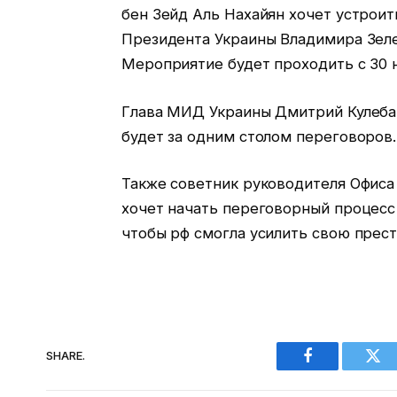
бен Зейд Аль Нахайян хочет устроит
Президента Украины Владимира Зеле
Мероприятие будет проходить с 30 н
Глава МИД Украины Дмитрий Кулеба 1
будет за одним столом переговоров.
Также советник руководителя Офиса
хочет начать переговорный процесс 
чтобы рф смогла усилить свою прес
SHARE.
Facebook
Twi