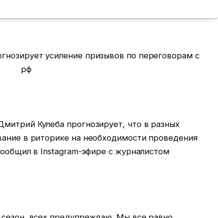
митрий Кулеба прогнозирует, что в разных
вание в риторике на необходимости проведения
сообщил в Instagram-эфире с журналистом
 сезон, всех предупреждаю. Мы все равно