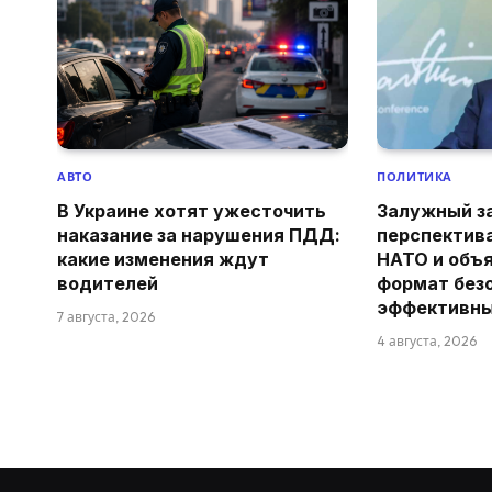
АВТО
ПОЛИТИКА
В Украине хотят ужесточить
Залужный з
наказание за нарушения ПДД:
перспектив
какие изменения ждут
НАТО и объя
водителей
формат без
эффективн
7 августа, 2026
4 августа, 2026