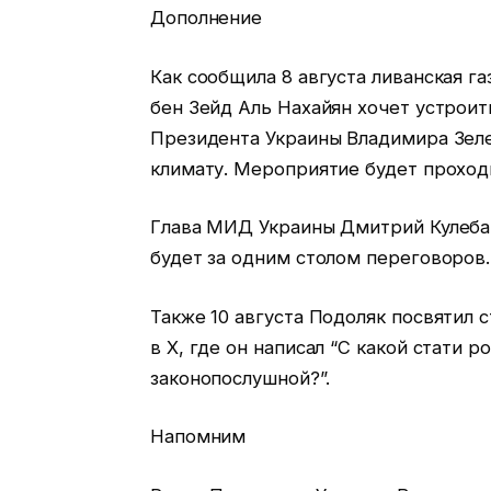
Дополнение
Как сообщила 8 августа ливанская га
бен Зейд Аль Нахайян хочет устроит
Президента Украины Владимира Зел
климату. Мероприятие будет проходи
Глава МИД Украины Дмитрий Кулеба 1
будет за одним столом переговоров.
Также 10 августа Подоляк посвятил 
в Х, где он написал “С какой стати 
законопослушной?”.
Напомним