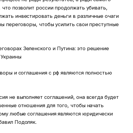
 что позволит россии продолжать убивать,
жать инвестировать деньги в различные очаги
ны переговоры, чтобы усилить свои преступные
оворах Зеленского и Путина: это решение
 Украины
оворы и соглашения с рф являются полностью
ия не выполняет соглашений, она всегда будет
венные отношения для того, чтобы начать
тому любые соглашения являются юридически
бавил Подоляк.