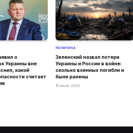
ПОЛИТИКА
аявил о
Зеленский назвал потери
ах Украины вне
Украины и России в войне:
снил, какой
сколько военных погибли и
опасности считает
были ранены
ым
31 июля, 2026