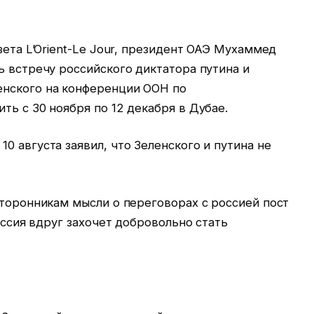
зета L’Orient-Le Jour, президент ОАЭ Мухаммед
ь встречу российского диктатора путина и
енского на конференции ООН по
ть с 30 ноября по 12 декабря в Дубае.
0 августа заявил, что Зеленского и путина не
сторонникам мысли о переговорах с россией пост
россия вдруг захочет добровольно стать