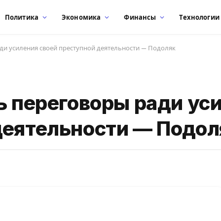
Политика
Экономика
Финансы
Технологии
ади усиления своей преступной деятельности — Подоляк
ь переговоры ради ус
деятельности — Подол