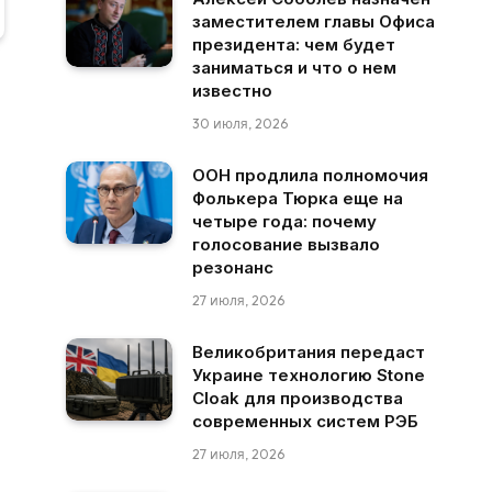
заместителем главы Офиса
президента: чем будет
заниматься и что о нем
известно
30 июля, 2026
ООН продлила полномочия
Фолькера Тюрка еще на
четыре года: почему
голосование вызвало
резонанс
27 июля, 2026
Великобритания передаст
Украине технологию Stone
Cloak для производства
современных систем РЭБ
27 июля, 2026