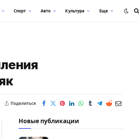
Спорт
Авто
Культура
Еще
иления
як
Поделиться
Новые публикации