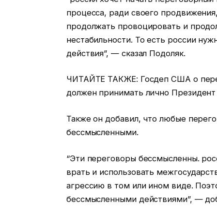
процесса, ради своего продвижения,
продолжать провоцировать и продол
нестабильности. То есть россии нуж
действия”, — сказал Подоляк.
ЧИТАЙТЕ ТАКЖЕ: Госдеп США о перег
должен принимать лично Президент
Также он добавил, что любые перег
бессмысленными.
“Эти переговоры бессмысленны. росс
врать и использовать межгосударст
агрессию в том или ином виде. Поэ
бессмысленными действиями”, — до