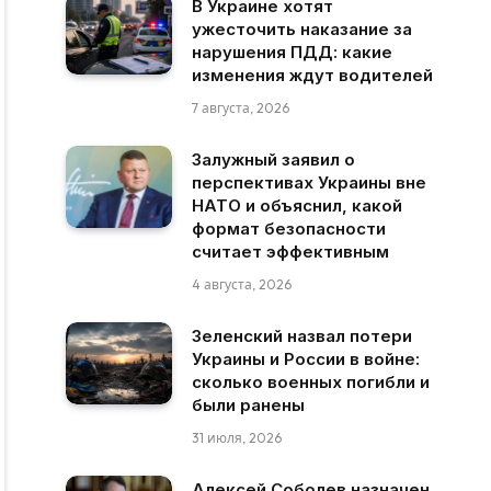
В Украине хотят
ужесточить наказание за
нарушения ПДД: какие
изменения ждут водителей
7 августа, 2026
Залужный заявил о
перспективах Украины вне
НАТО и объяснил, какой
формат безопасности
считает эффективным
4 августа, 2026
Зеленский назвал потери
Украины и России в войне:
сколько военных погибли и
были ранены
31 июля, 2026
Алексей Соболев назначен