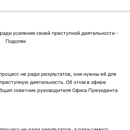
роцесс не ради результатов, они нужны ей для
 преступную деятельность. Об этом в эфире
ообщил советник руководителя Офиса Президента
процесс не ради результатов, а ради самого