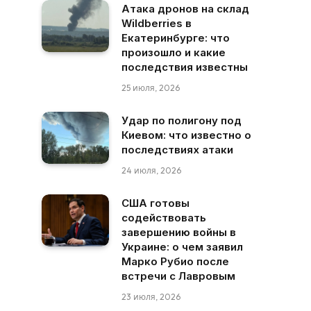
Атака дронов на склад
Wildberries в
Екатеринбурге: что
произошло и какие
последствия известны
25 июля, 2026
Удар по полигону под
Киевом: что известно о
последствиях атаки
24 июля, 2026
США готовы
содействовать
завершению войны в
Украине: о чем заявил
Марко Рубио после
встречи с Лавровым
23 июля, 2026