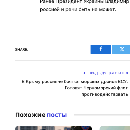
Ранее Президент Украины Владимир З
россией и речи быть не может.
SHARE.
Facebook
Twi
ПРЕДЫДУЩАЯ СТАТЬЯ
В Крыму россияне боятся морских дронов ВСУ.
Готовят Черноморский флот
противодействовать
Похожие
посты