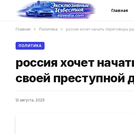
Главная
Главная
»
Политика
»
россия хочет начать переговоры р
ПОЛИТИКА
россия хочет начат
своей преступной 
12 августа, 2023