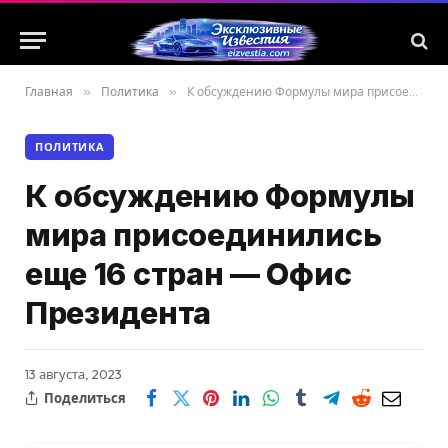
Главная
»
Политика
»
К обсуждению Формулы мира присоединились еще 16 стран — Офис Президента
ПОЛИТИКА
К обсуждению Формулы
мира присоединились
еще 16 стран — Офис
Президента
13 августа, 2023
Поделиться