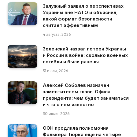
Залужный заявил о перспективах
Украины вне НАТО и объяснил,
какой формат безопасности
считает эффективным
4 августа, 2026
Зеленский назвал потери Украины
и России в войне: сколько военных
погибли и были ранены
31 июля, 2026
Алексей Соболев назначен
заместителем главы Офиса
президента: чем будет заниматься
и что о нем известно
30 июля, 2026
ООН продлила полномочия
Фолькера Тюрка еще на четыре