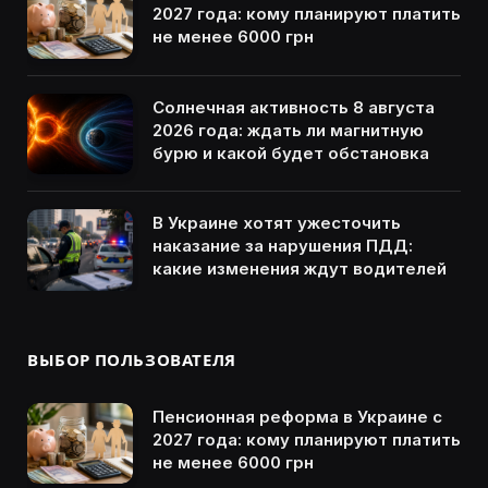
2027 года: кому планируют платить
не менее 6000 грн
Солнечная активность 8 августа
2026 года: ждать ли магнитную
бурю и какой будет обстановка
В Украине хотят ужесточить
наказание за нарушения ПДД:
какие изменения ждут водителей
ВЫБОР ПОЛЬЗОВАТЕЛЯ
Пенсионная реформа в Украине с
2027 года: кому планируют платить
не менее 6000 грн