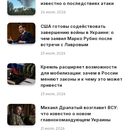
известно о последствиях атаки
24 июля, 2026
США готовы содействовать
завершению войны в Украине: о
чем заявил Марко Рубио после
встречи с Лавровым
23 июля, 2026
Кремль расширяет возможности
для мобилизации: зачем в России
меняют законы и к чему это может
привести
23 июля, 2026
Михаил Драпатый возглавит ВСУ:
что известно о новом
главнокомандующем Украины
21 июля, 2026