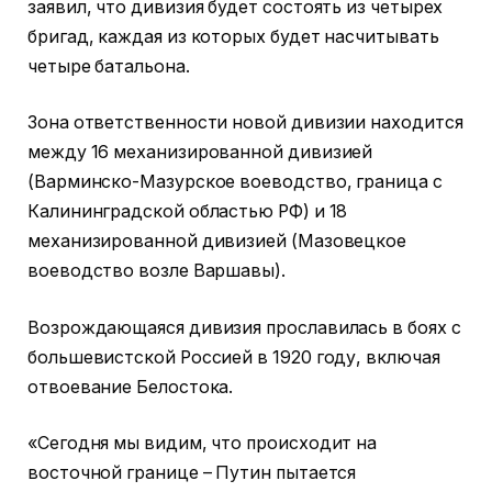
заявил, что дивизия будет состоять из четырех
бригад, каждая из которых будет насчитывать
четыре батальона.
Зона ответственности новой дивизии находится
между 16 механизированной дивизией
(Варминско-Мазурское воеводство, граница с
Калининградской областью РФ) и 18
механизированной дивизией (Мазовецкое
воеводство возле Варшавы).
Возрождающаяся дивизия прославилась в боях с
большевистской Россией в 1920 году, включая
отвоевание Белостока.
«Сегодня мы видим, что происходит на
восточной границе – Путин пытается