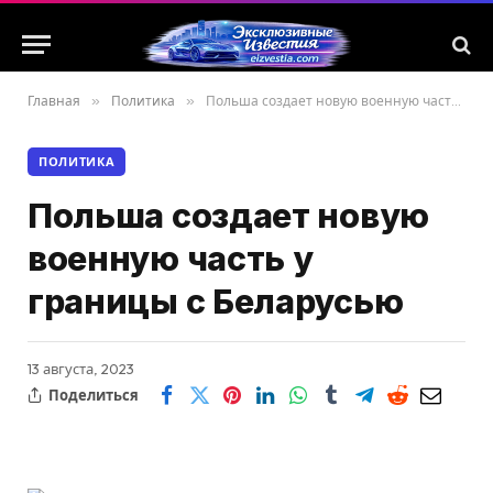
Главная
»
Политика
»
Польша создает новую военную часть у границы с Беларусью
ПОЛИТИКА
Польша создает новую
военную часть у
границы с Беларусью
13 августа, 2023
Поделиться