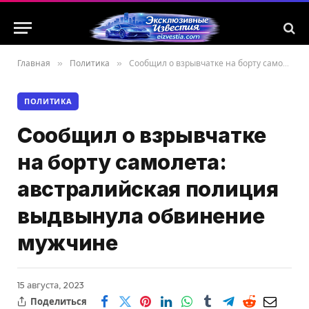
Главная
»
Политика
»
Сообщил о взрывчатке на борту самолета: австралийская полиция выдвынула обвинение мужчине
ПОЛИТИКА
Сообщил о взрывчатке
на борту самолета:
австралийская полиция
выдвынула обвинение
мужчине
15 августа, 2023
Поделиться