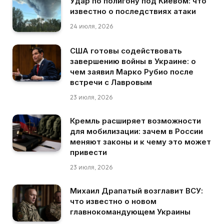
Удар по полигону под Киевом: что
известно о последствиях атаки
24 июля, 2026
США готовы содействовать
завершению войны в Украине: о
чем заявил Марко Рубио после
встречи с Лавровым
23 июля, 2026
Кремль расширяет возможности
для мобилизации: зачем в России
меняют законы и к чему это может
привести
23 июля, 2026
Михаил Драпатый возглавит ВСУ:
что известно о новом
главнокомандующем Украины