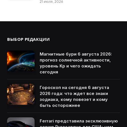
21 июля, 2026
ВЫБОР РЕДАКЦИИ
Магнитные бури 6 августа 2026:
прогноз солнечной активности,
уровень Kp и чего ожидать
сегодня
Гороскоп на сегодня 6 августа
2026 года: что ждет все знаки
зодиака, кому повезет и кому
быть осторожнее
Ferrari представила эксклюзивную
серию Purosangue для США: чем