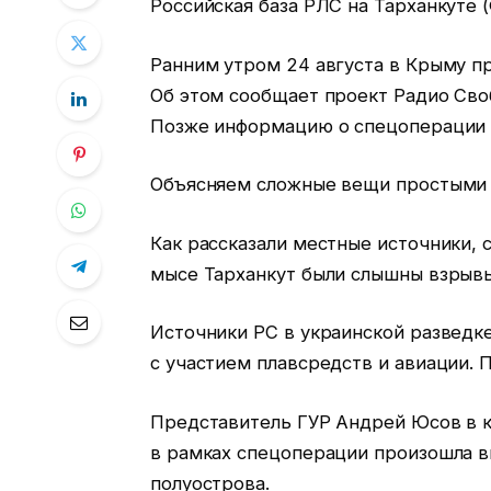
Российская база РЛС на Тарханкуте 
Ранним утром 24 августа в Крыму пр
Об этом сообщает проект Радио Сво
Позже информацию о спецоперации 
Объясняем сложные вещи простыми 
Как рассказали местные источники, с
мысе Тарханкут были слышны взрыв
Источники РС в украинской разведк
с участием плавсредств и авиации. 
Представитель ГУР Андрей Юсов в к
в рамках спецоперации произошла в
полуострова.