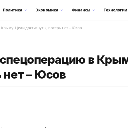
Политика
Экономика
Финансы
Технологии
 Крыму. Цели достигнуты, потерь нет – Юсов
 спецоперацию в Крым
 нет – Юсов