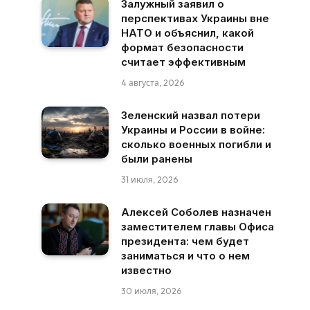
Залужный заявил о
перспективах Украины вне
НАТО и объяснил, какой
формат безопасности
считает эффективным
4 августа, 2026
Зеленский назвал потери
Украины и России в войне:
сколько военных погибли и
были ранены
31 июля, 2026
Алексей Соболев назначен
заместителем главы Офиса
президента: чем будет
заниматься и что о нем
известно
30 июля, 2026