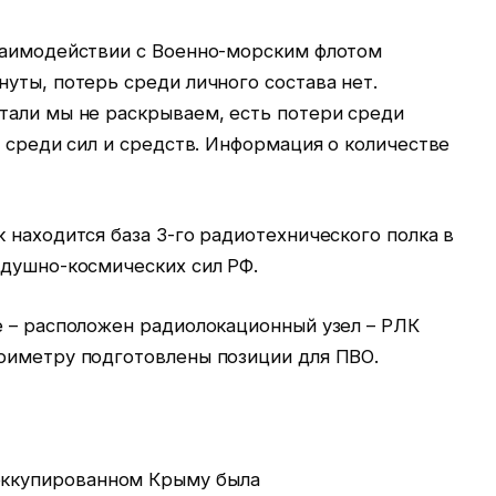
заимодействии с Военно-морским флотом
уты, потерь среди личного состава нет.
тали мы не раскрываем, есть потери среди
е среди сил и средств. Информация о количестве
 находится база 3-го радиотехнического полка в
здушно-космических сил РФ.
е – расположен радиолокационный узел – РЛК
риметру подготовлены позиции для ПВО.
оккупированном Крыму была