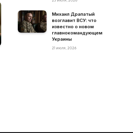
23 июля, 2026
Михаил Драпатый
возглавит ВСУ: что
известно о новом
главнокомандующем
Украины
21 июля, 2026