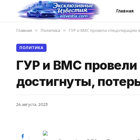
Главная
Главная
»
Политика
»
ГУР и ВМС провели спецоперацию в
ПОЛИТИКА
ГУР и ВМС провели
достигнуты, потерь
24 августа, 2023