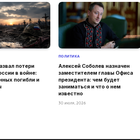
ПОЛИТИКА
азвал потери
Алексей Соболев назначен
оссии в войне:
заместителем главы Офиса
нных погибли и
президента: чем будет
ы
заниматься и что о нем
известно
30 июля, 2026