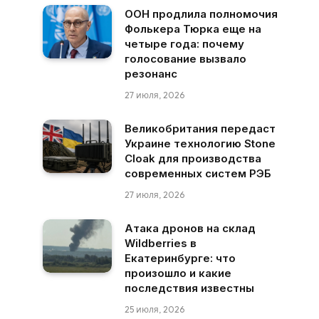
ООН продлила полномочия
Фолькера Тюрка еще на
четыре года: почему
голосование вызвало
резонанс
27 июля, 2026
Великобритания передаст
Украине технологию Stone
Cloak для производства
современных систем РЭБ
27 июля, 2026
Атака дронов на склад
Wildberries в
Екатеринбурге: что
произошло и какие
последствия известны
25 июля, 2026