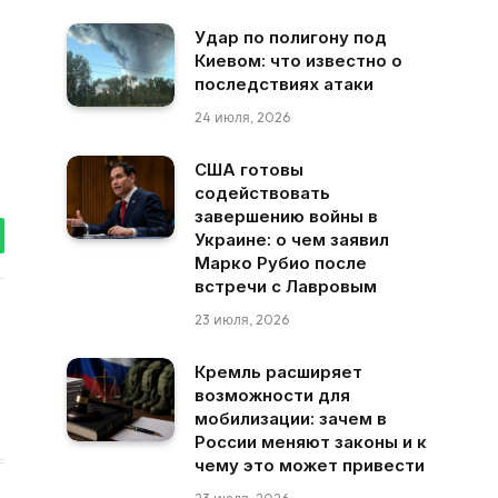
Удар по полигону под
Киевом: что известно о
последствиях атаки
24 июля, 2026
США готовы
содействовать
завершению войны в
Украине: о чем заявил
tsApp
Марко Рубио после
встречи с Лавровым
23 июля, 2026
Кремль расширяет
возможности для
мобилизации: зачем в
России меняют законы и к
чему это может привести