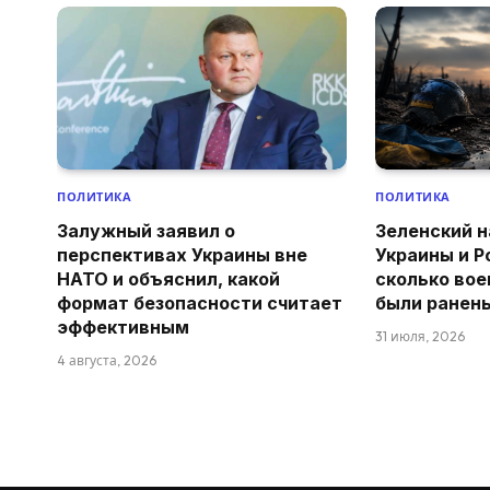
ПОЛИТИКА
ПОЛИТИКА
Залужный заявил о
Зеленский н
перспективах Украины вне
Украины и Р
НАТО и объяснил, какой
сколько вое
формат безопасности считает
были ранен
эффективным
31 июля, 2026
4 августа, 2026