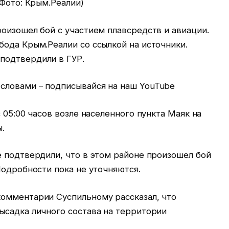
(Фото: Крым.Реалии)
оизошел бой с участием плавсредств и авиации.
бода Крым.Реалии со ссылкой на источники.
подтвердили в ГУР.
словами – подписывайся на наш YouTube
 05:00 часов возле населенного пункта Маяк на
ы.
е подтвердили, что в этом районе произошел бой
Подробности пока не уточняются.
омментарии Суспильному рассказал, что
ысадка личного состава на территории