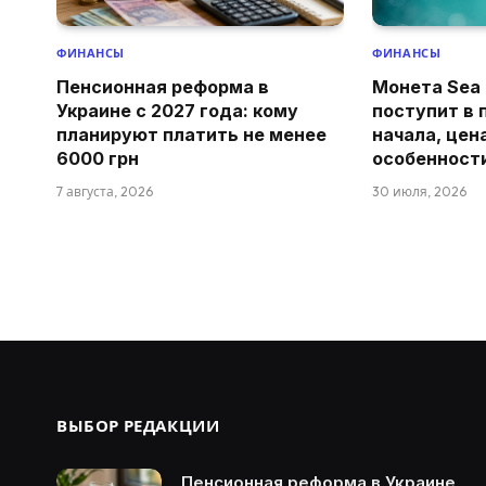
ФИНАНСЫ
ФИНАНСЫ
Пенсионная реформа в
Монета Sea 
Украине с 2027 года: кому
поступит в 
планируют платить не менее
начала, цен
6000 грн
особенност
7 августа, 2026
30 июля, 2026
ВЫБОР РЕДАКЦИИ
Пенсионная реформа в Украине