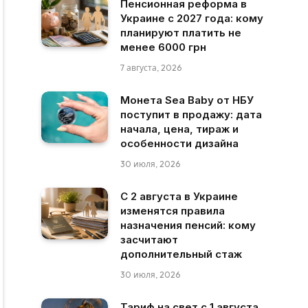
Пенсионная реформа в
Украине с 2027 года: кому
планируют платить не
менее 6000 грн
7 августа, 2026
Монета Sea Baby от НБУ
поступит в продажу: дата
начала, цена, тираж и
особенности дизайна
30 июля, 2026
С 2 августа в Украине
изменятся правила
назначения пенсий: кому
засчитают
дополнительный стаж
30 июля, 2026
Тариф на свет с 1 августа