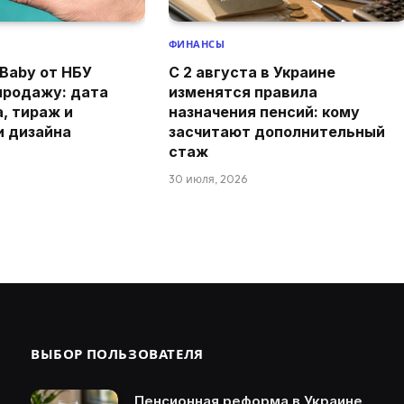
ФИНАНСЫ
Baby от НБУ
С 2 августа в Украине
продажу: дата
изменятся правила
а, тираж и
назначения пенсий: кому
и дизайна
засчитают дополнительный
стаж
30 июля, 2026
ВЫБОР ПОЛЬЗОВАТЕЛЯ
Пенсионная реформа в Украине