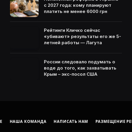
с 2027 года: кому планируют
платить не менее 6000 грн
Рейтинги Кличко сейчас
«убивают» результаты его же 5-
летней работы — Лагута
России следовало подумать о
воде до того, как захватывать
Крым – экс-посол США
Е
НАША КОМАНДА
НАПИСАТЬ НАМ
РАЗМЕЩЕНИЕ Р