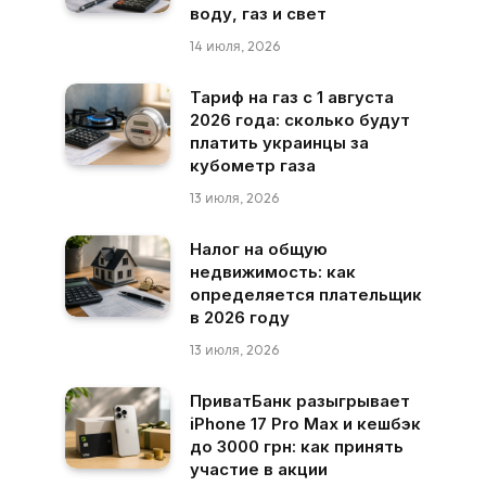
воду, газ и свет
14 июля, 2026
Тариф на газ с 1 августа
2026 года: сколько будут
платить украинцы за
кубометр газа
13 июля, 2026
Налог на общую
недвижимость: как
определяется плательщик
в 2026 году
13 июля, 2026
ПриватБанк разыгрывает
iPhone 17 Pro Max и кешбэк
до 3000 грн: как принять
участие в акции