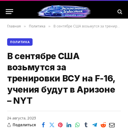
Главная
»
Политика
»
В сентябре США возьмутся за тренировки ВСУ на F-16, учения будут в Аризоне – NYT
ПОЛИТИКА
В сентябре США
возьмутся за
тренировки ВСУ на F-16,
учения будут в Аризоне
– NYT
24 августа, 2023
Поделиться