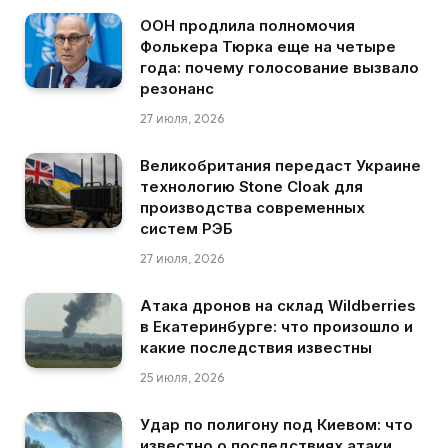
ООН продлила полномочия
Фолькера Тюрка еще на четыре
года: почему голосование вызвало
резонанс
27 июля, 2026
Великобритания передаст Украине
технологию Stone Cloak для
производства современных
систем РЭБ
27 июля, 2026
Атака дронов на склад Wildberries
в Екатеринбурге: что произошло и
какие последствия известны
25 июля, 2026
Удар по полигону под Киевом: что
известно о последствиях атаки