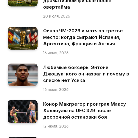
драматичном финале после
овертайма
20 июля, 2026
Финал ЧМ-2026 и матч за третье
место: когда сыграют Испания,
Аргентина, Франция и Англия
16 июля, 2026
Любимые боксеры Энтони
Джошуа: кого он назвал и почему в
списке нет Усика
16 июля, 2026
Конор Макгрегор проиграл Максу
Холлоуэю на UFC 329 после
досрочной остановки боя
12 июля, 2026