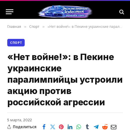
Главная
»
Спорт
»
«Нет войне!»: в Пекине украинские паралимпийцы устроили акцию против российской агрессии
СПОРТ
«Нет войне!»: в Пекине
украинские
паралимпийцы устроили
акцию против
российской агрессии
5 марта, 2022
Поделиться