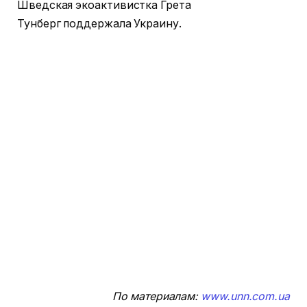
Шведская экоактивистка Грета
Тунберг поддержала Украину.
По материалам:
www.unn.com.ua