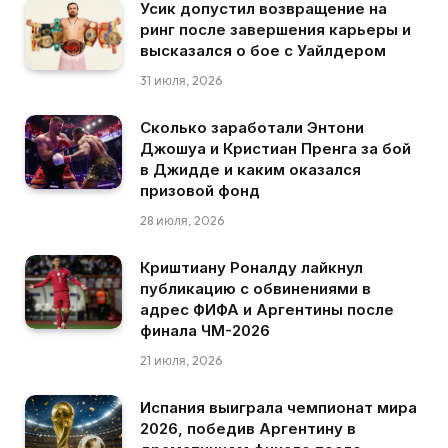
Усик допустил возвращение на
ринг после завершения карьеры и
высказался о бое с Уайлдером
31 июля, 2026
Сколько заработали Энтони
Джошуа и Кристиан Пренга за бой
в Джидде и каким оказался
призовой фонд
28 июля, 2026
Криштиану Роналду лайкнул
публикацию с обвинениями в
адрес ФИФА и Аргентины после
финала ЧМ-2026
21 июля, 2026
Испания выиграла чемпионат мира
2026, победив Аргентину в