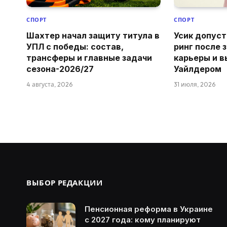
СПОРТ
СПОРТ
Шахтер начал защиту титула в
Усик допуст
УПЛ с победы: состав,
ринг после 
трансферы и главные задачи
карьеры и в
сезона-2026/27
Уайлдером
4 августа, 2026
31 июля, 2026
ВЫБОР РЕДАКЦИИ
Пенсионная реформа в Украине
с 2027 года: кому планируют