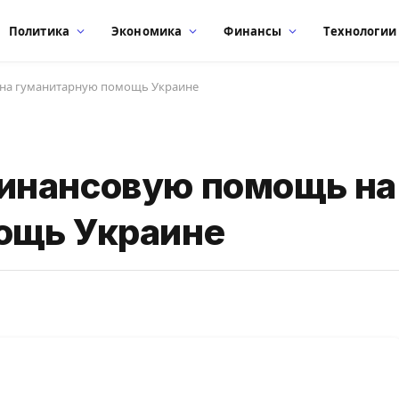
Политика
Экономика
Финансы
Технологии
на гуманитарную помощь Украине
инансовую помощь на
ощь Украине