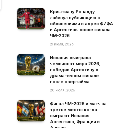
Криштиану Роналду
лайкнул публикацию с
обвинениями в адрес ФИФА
и Аргентины после финала
ЧМ-2026
21 июля, 2026
Испания выиграла
чемпионат мира 2026,
победив Аргентину в
драматичном финале
после овертайма
20 июля, 2026
Финал ЧМ-2026 и матч за
третье место: когда
сыграют Испания,
Аргентина, Франция и
Англия