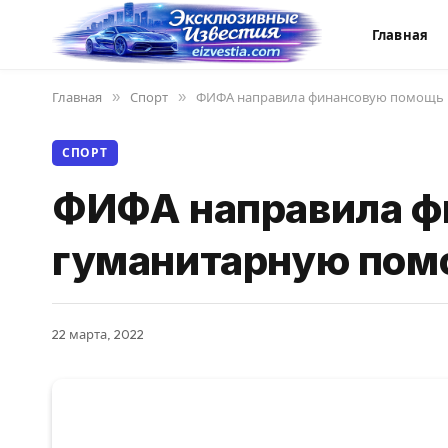
Главная
Главная
»
Спорт
»
ФИФА направила финансовую помощь 
СПОРТ
ФИФА направила ф
гуманитарную пом
22 марта, 2022