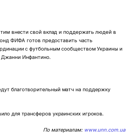
отим внести свой вклад и поддержать людей в
 Фонд ФИФА готов предоставить часть
ординации с футбольным сообществом Украины и
 Джанни Инфантино.
дут благотворительный матч на поддержку
ило для трансферов украинских игроков.
По материалам:
www.unn.com.ua