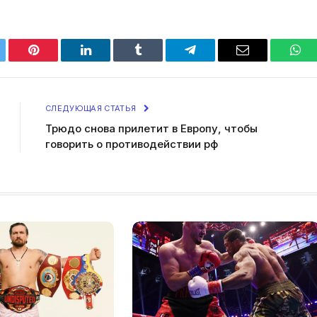
tter
Pinterest
LinkedIn
Tumblr
Telegram
Email
Wha
СЛЕДУЮЩАЯ СТАТЬЯ
Трюдо снова прилетит в Европу, чтобы
говорить о противодействии рф