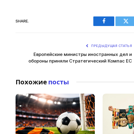
SHARE.
Facebook
Twi
ПРЕДЫДУЩАЯ СТАТЬЯ
Европейские министры иностранных дел и
обороны приняли Стратегический Компас ЕС
Похожие
посты