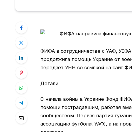
ФИФА в сотрудничестве с УАФ, УЕФА
продолжила помощь Украине от воен
передает УНН со ссылкой на сайт Ф
Детали
С начала войны в Украине Фонд ФИФ
помощи пострадавшим, работая вме
сообществом. Первая партия гумани
ассоциацию футбола( УАФ), а на пр