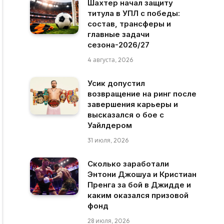
Шахтер начал защиту
титула в УПЛ с победы:
состав, трансферы и
главные задачи
сезона-2026/27
4 августа, 2026
Усик допустил
возвращение на ринг после
завершения карьеры и
высказался о бое с
Уайлдером
31 июля, 2026
Сколько заработали
Энтони Джошуа и Кристиан
Пренга за бой в Джидде и
каким оказался призовой
фонд
28 июля, 2026