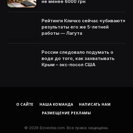
не менее 6000 грн
Рейтинги Кличко сейчас «убивают»
результаты его же 5-летней
работы — Лагута
России следовало подумать о
воде до того, как захватывать
Крым – экс-посол США
О САЙТЕ
НАША КОМАНДА
НАПИСАТЬ НАМ
РАЗМЕЩЕНИЕ РЕКЛАМЫ
© 2026 Eizvestia.com. Все права защищены.