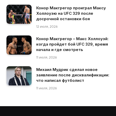
Конор Макгрегор проиграл Максу
Холлоуэю на UFC 329 после
досрочной остановки боя
12 июля, 2026
Конор Макгрегор – Макс Холлоуэй:
когда пройдет бой UFC 329, время
начала и где смотреть
11 июля, 2026
Михаил Мудрик сделал новое
заявление после дисквалификации:
что написал футболист
11 июля, 2026