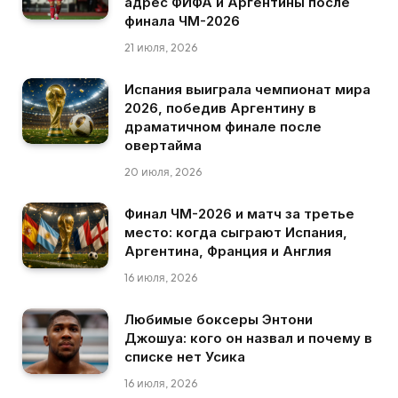
адрес ФИФА и Аргентины после
финала ЧМ-2026
21 июля, 2026
Испания выиграла чемпионат мира
2026, победив Аргентину в
драматичном финале после
овертайма
20 июля, 2026
Финал ЧМ-2026 и матч за третье
место: когда сыграют Испания,
Аргентина, Франция и Англия
16 июля, 2026
Любимые боксеры Энтони
Джошуа: кого он назвал и почему в
списке нет Усика
16 июля, 2026