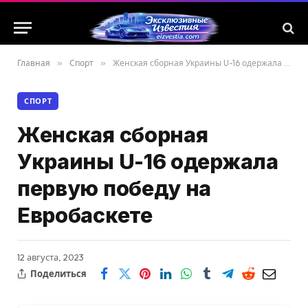
Главная
»
Спорт
»
Женская сборная Украины U-16 одержала первую победу на Евробаскете
СПОРТ
Женская сборная
Украины U-16 одержала
первую победу на
Евробаскете
12 августа, 2023
Поделиться