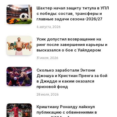
Шахтер начал защиту титула в УПЛ
с победы: состав, трансферы и
главные задачи сезона-2026/27
4 августа, 2026
Усик допустил возвращение на
ринг после завершения карьеры и
высказался о бое с Уайлдером
31 июля, 2026
Сколько заработали Энтони
Джошуа и Кристиан Пренга за бой
в Джидде и каким оказался
призовой фонд
28 июля, 2026
Криштиану Роналду лайкнул
публикацию с обвинениями в