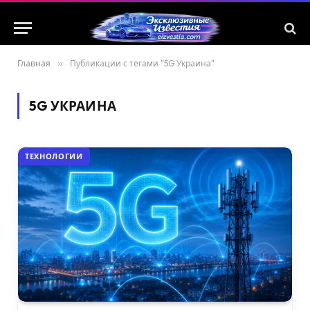
Главная
»
Публикации с тегами "5G Украина"
5G УКРАИНА
ТЕХНОЛОГИИ