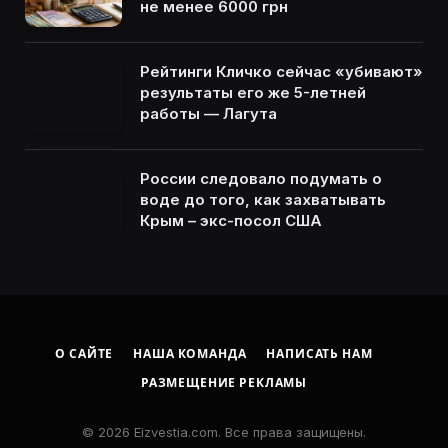
не менее 6000 грн
Рейтинги Кличко сейчас «убивают»
результаты его же 5-летней
работы — Лагута
России следовало подумать о
воде до того, как захватывать
Крым – экс-посол США
О САЙТЕ
НАША КОМАНДА
НАПИСАТЬ НАМ
РАЗМЕЩЕНИЕ РЕКЛАМЫ
© 2026 Eizvestia.com. Все права защищены.