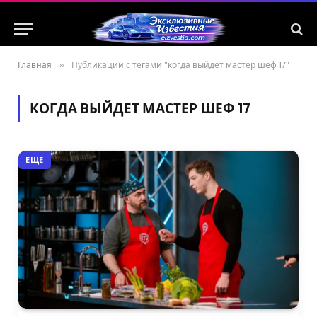
Главная
»
Публикации с тегами "когда выйдет мастер шеф 17"
КОГДА ВЫЙДЕТ МАСТЕР ШЕФ 17
ЕЩЕ