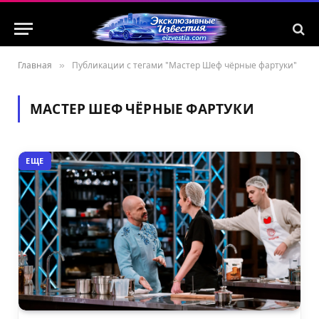
Главная
»
Публикации с тегами "Мастер Шеф чёрные фартуки"
МАСТЕР ШЕФ ЧЁРНЫЕ ФАРТУКИ
ЕЩЕ