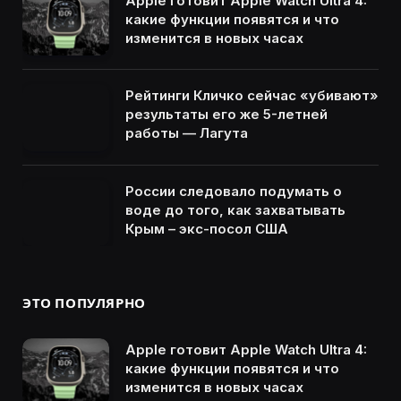
Apple готовит Apple Watch Ultra 4:
какие функции появятся и что
изменится в новых часах
Рейтинги Кличко сейчас «убивают»
результаты его же 5-летней
работы — Лагута
России следовало подумать о
воде до того, как захватывать
Крым – экс-посол США
ЭТО ПОПУЛЯРНО
Apple готовит Apple Watch Ultra 4:
какие функции появятся и что
изменится в новых часах