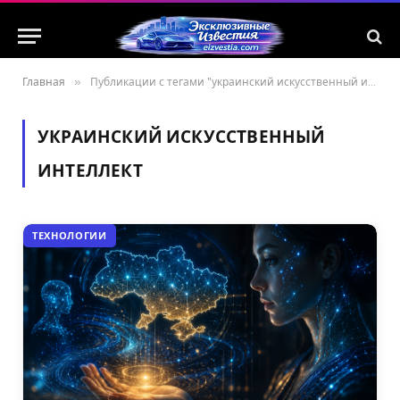
Главная
»
Публикации с тегами "украинский искусственный интеллект"
УКРАИНСКИЙ ИСКУССТВЕННЫЙ
ИНТЕЛЛЕКТ
ТЕХНОЛОГИИ