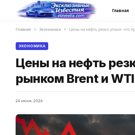
Главная
Главная
»
Экономика
»
Цены на нефть резко упали: что п
ЭКОНОМИКА
Цены на нефть резк
рынком Brent и WTI
24 июня, 2026