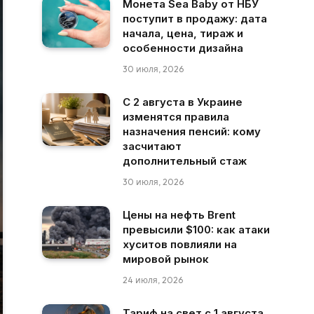
Монета Sea Baby от НБУ
поступит в продажу: дата
начала, цена, тираж и
особенности дизайна
30 июля, 2026
С 2 августа в Украине
изменятся правила
назначения пенсий: кому
засчитают
дополнительный стаж
30 июля, 2026
Цены на нефть Brent
превысили $100: как атаки
хуситов повлияли на
мировой рынок
24 июля, 2026
Тариф на свет с 1 августа