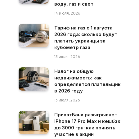
воду, газ и свет
14 июля, 2026
Тариф на газ с 1 августа
2026 года: сколько будут
платить украинцы за
кубометр газа
13 июля, 2026
Налог на общую
недвижимость: как
определяется плательщик
в 2026 году
13 июля, 2026
ПриватБанк разыгрывает
iPhone 17 Pro Max и кешбэк
до 3000 грн: как принять
участие в акции