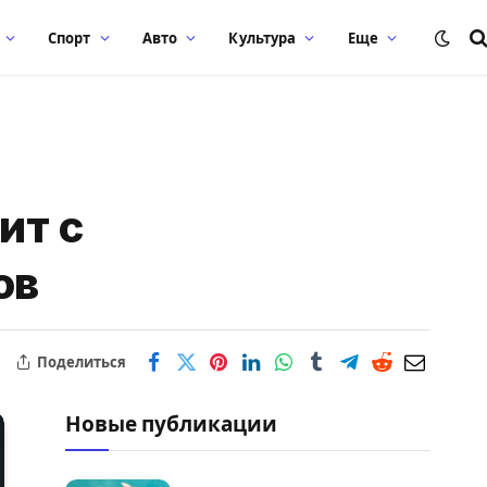
Спорт
Авто
Культура
Еще
ит с
ов
Поделиться
Новые публикации