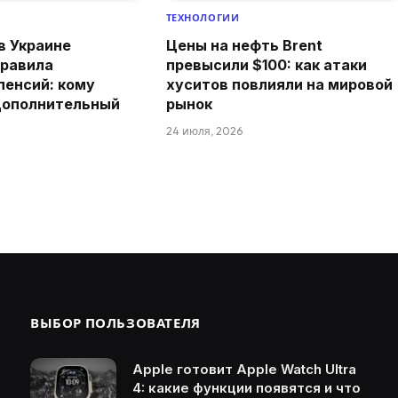
ТЕХНОЛОГИИ
 в Украине
Цены на нефть Brent
правила
превысили $100: как атаки
пенсий: кому
хуситов повлияли на мировой
дополнительный
рынок
24 июля, 2026
ВЫБОР ПОЛЬЗОВАТЕЛЯ
Apple готовит Apple Watch Ultra
4: какие функции появятся и что