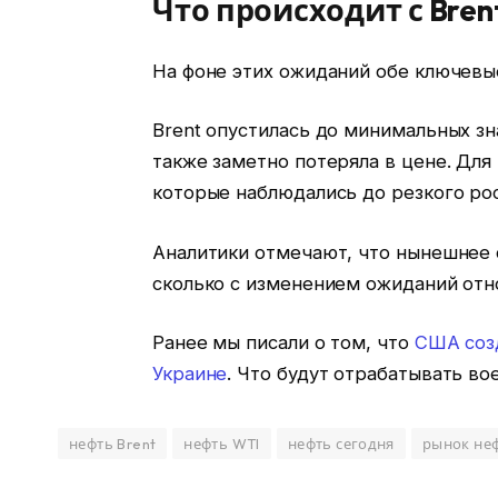
Что происходит с Bren
На фоне этих ожиданий обе ключевы
Brent опустилась до минимальных зн
также заметно потеряла в цене. Для
которые наблюдались до резкого ро
Аналитики отмечают, что нынешнее 
сколько с изменением ожиданий отн
Ранее мы писали о том, что
США созд
Украине
. Что будут отрабатывать во
нефть Brent
нефть WTI
нефть сегодня
рынок не