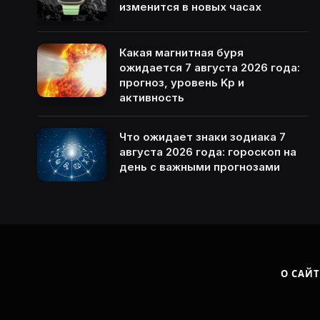
изменится в новых часах
Какая магнитная буря
ожидается 7 августа 2026 года:
прогноз, уровень Kp и
активность
Что ожидает знаки зодиака 7
августа 2026 года: гороскоп на
день с важными прогнозами
О САЙТ