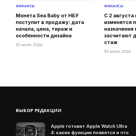
ФИНАНСЫ
ФИНАНСЫ
Монета Sea Baby от НБУ
С 2 августа
поступит в продажу: дата
изменятся 
начала, цена, тираж и
назначения 
особенности дизайна
засчитают 
стаж
30 июля, 2026
30 июля, 2026
ВЫБОР РЕДАКЦИИ
Apple готовит Apple Watch Ultra
4: какие функции появятся и что