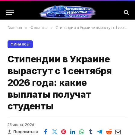
Главная
»
Финансы
»
Стипендии в Украине вырастут с 1 сентября 2026 года: какие выплаты получат студенты
ФИНАНСЫ
Стипендии в Украине
вырастут с 1 сентября
2026 года: какие
выплаты получат
студенты
23 июня, 2026
Поделиться