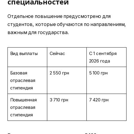
специальностей
Отдельное повышение предусмотрено для
студентов, которые обучаются по направлениям,
важным для государства.
Вид выплаты
Сейчас
С 1 сентября
2026 года
Базовая
2 550 грн
5 100 грн
отраслевая
стипендия
Повышенная
3 710 грн
7 420 грн
отраслевая
стипендия