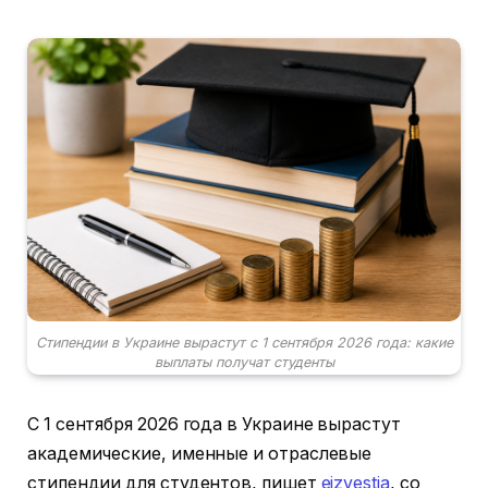
Стипендии в Украине вырастут с 1 сентября 2026 года: какие
выплаты получат студенты
С 1 сентября 2026 года в Украине вырастут
академические, именные и отраслевые
стипендии для студентов, пишет
eizvestia
, со