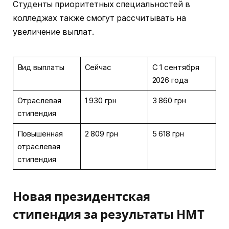
Студенты приоритетных специальностей в
колледжах также смогут рассчитывать на
увеличение выплат.
Вид выплаты
Сейчас
С 1 сентября
2026 года
Отраслевая
1 930 грн
3 860 грн
стипендия
Повышенная
2 809 грн
5 618 грн
отраслевая
стипендия
Новая президентская
стипендия за результаты НМТ