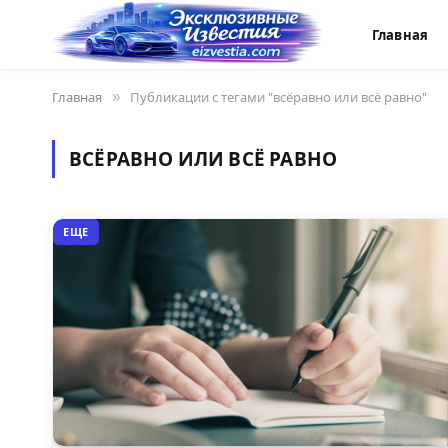
Главная
Главная
»
Публикации с тегами "всёравно или всё равно"
ВСЁРАВНО ИЛИ ВСЁ РАВНО
ЕЩЕ