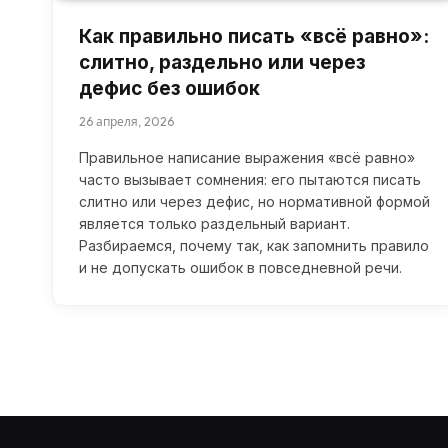
Как правильно писать «всё равно»:
слитно, раздельно или через
дефис без ошибок
26 апреля, 2026
Правильное написание выражения «всё равно»
часто вызывает сомнения: его пытаются писать
слитно или через дефис, но нормативной формой
является только раздельный вариант.
Разбираемся, почему так, как запомнить правило
и не допускать ошибок в повседневной речи.