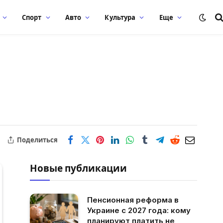
Спорт
Авто
Культура
Еще
д
Поделиться
Новые публикации
Пенсионная реформа в
Украине с 2027 года: кому
планируют платить не