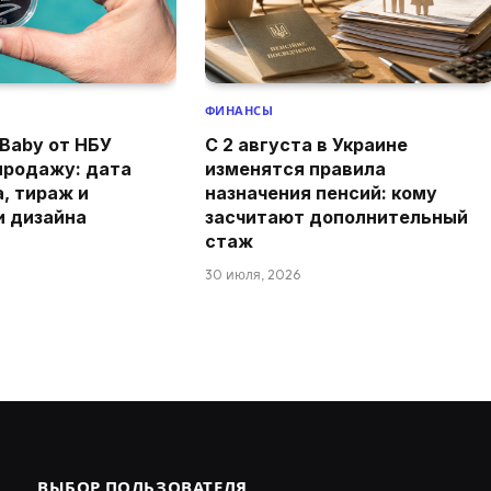
ФИНАНСЫ
Baby от НБУ
С 2 августа в Украине
продажу: дата
изменятся правила
а, тираж и
назначения пенсий: кому
и дизайна
засчитают дополнительный
стаж
30 июля, 2026
ВЫБОР ПОЛЬЗОВАТЕЛЯ