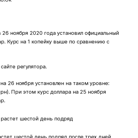
а 26 ноября 2020 года установил официальный
ар. Курс на 1 копейку выше по сравнению с
сайте регулятора.
на 26 ноября установлен на таком уровне:
грн). При этом курс доллара на 25 ноября
р.
астет шестой день подряд после трех дней