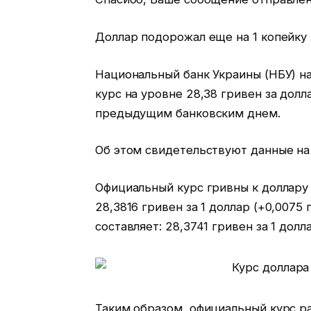
Доллар подорожал еще на 1 копейку
Национальный банк Украины (НБУ) н
курс на уровне 28,38 гривен за долл
предыдущим банковским днем.
Об этом свидетельствуют данные на 
Официальный курс гривны к доллару 
28,3816 гривен за 1 доллар (+0,0075 
составляет: 28,3741 гривен за 1 долла
Таким образом, официальный курс р