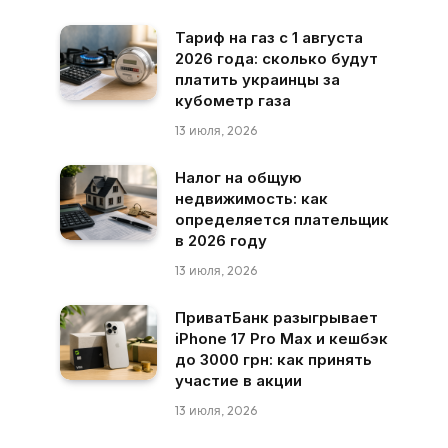
Тариф на газ с 1 августа
2026 года: сколько будут
платить украинцы за
кубометр газа
13 июля, 2026
Налог на общую
недвижимость: как
определяется плательщик
в 2026 году
13 июля, 2026
ПриватБанк разыгрывает
iPhone 17 Pro Max и кешбэк
до 3000 грн: как принять
участие в акции
13 июля, 2026