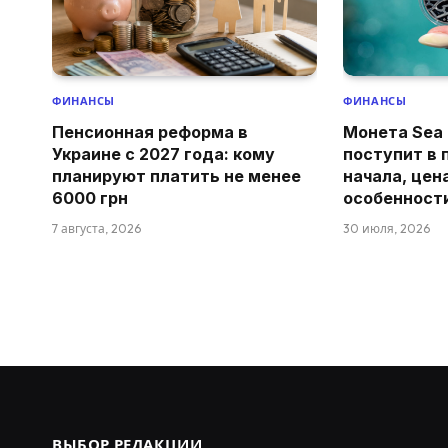
ФИНАНСЫ
ФИНАНСЫ
Пенсионная реформа в
Монета Sea 
Украине с 2027 года: кому
поступит в 
планируют платить не менее
начала, цен
6000 грн
особенност
7 августа, 2026
30 июля, 2026
ВЫБОР РЕДАКЦИИ