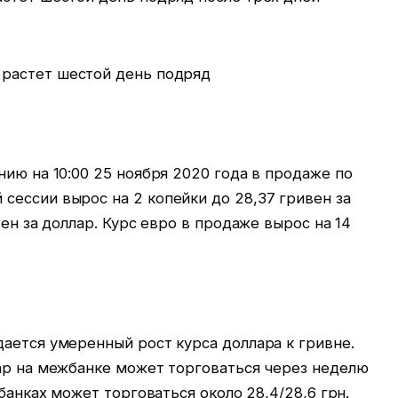
нию на 10:00 25 ноября 2020 года в продаже по
сессии вырос на 2 копейки до 28,37 гривен за
вен за доллар. Курс евро в продаже вырос на 14
ается умеренный рост курса доллара к гривне.
лар на межбанке может торговаться через неделю
 банках может торговаться около 28,4/28,6 грн.