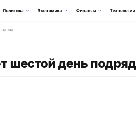
Политика
Экономика
Финансы
Технологии
 подряд
ет шестой день подря