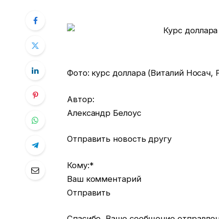
Фото: курс доллара (Виталий Носач, 
Автор:
Александр Белоус
Отправить новость другу
Кому:*
Ваш комментарий
Отправить
Спасибо, Ваше сообщение отправле