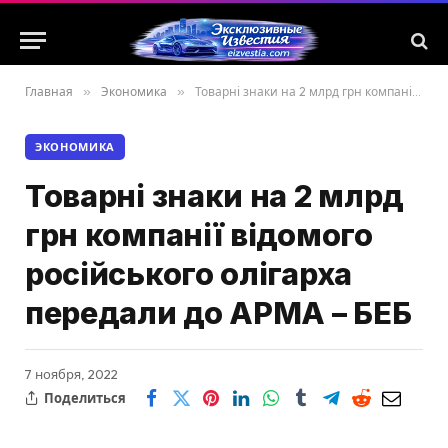
Главная
»
Экономика
»
Товарні знаки на 2 млрд грн компанії відомого російського олігарха передали до АРМА – БЕБ
ЭКОНОМИКА
Товарні знаки на 2 млрд
грн компанії відомого
російського олігарха
передали до АРМА – БЕБ
7 ноября, 2022
Поделиться