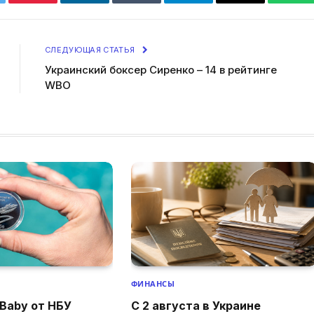
tter
Pinterest
LinkedIn
Tumblr
Telegram
Email
Wha
СЛЕДУЮЩАЯ СТАТЬЯ
Украинский боксер Сиренко – 14 в рейтинге
WBO
ФИНАНСЫ
Baby от НБУ
С 2 августа в Украине