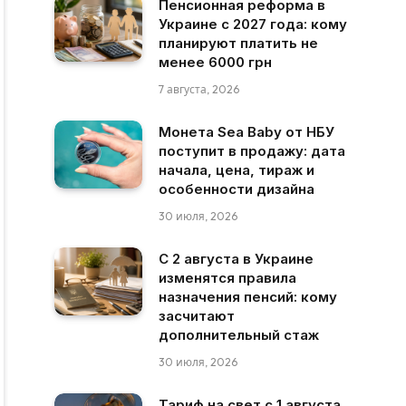
Пенсионная реформа в
Украине с 2027 года: кому
планируют платить не
менее 6000 грн
7 августа, 2026
Монета Sea Baby от НБУ
поступит в продажу: дата
начала, цена, тираж и
особенности дизайна
30 июля, 2026
С 2 августа в Украине
изменятся правила
назначения пенсий: кому
засчитают
дополнительный стаж
30 июля, 2026
Тариф на свет с 1 августа