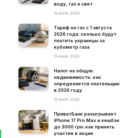
воду, газ и свет
14 июля, 2026
Тариф на газ с 1 августа
2026 года: сколько будут
платить украинцы за
кубометр газа
13 июля, 2026
Налог на общую
недвижимость: как
определяется плательщик
в 2026 году
13 июля, 2026
ПриватБанк разыгрывает
iPhone 17 Pro Max и кешбэк
до 3000 грн: как принять
участие в акции