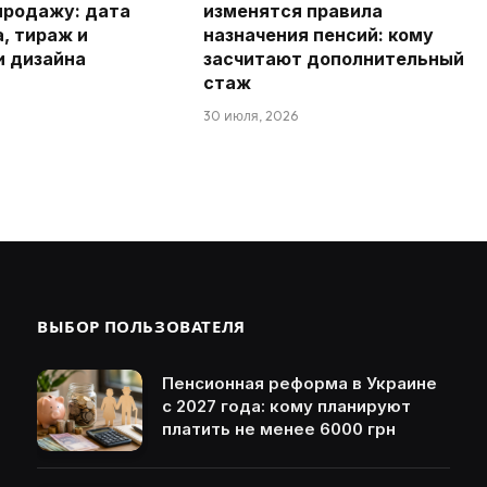
продажу: дата
изменятся правила
а, тираж и
назначения пенсий: кому
и дизайна
засчитают дополнительный
стаж
30 июля, 2026
ВЫБОР ПОЛЬЗОВАТЕЛЯ
Пенсионная реформа в Украине
с 2027 года: кому планируют
платить не менее 6000 грн